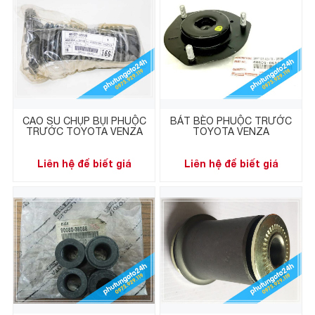
CAO SU CHỤP BỤI PHUỘC
BÁT BÈO PHUỘC TRƯỚC
TRƯỚC TOYOTA VENZA
TOYOTA VENZA
Liên hệ để biết giá
Liên hệ để biết giá