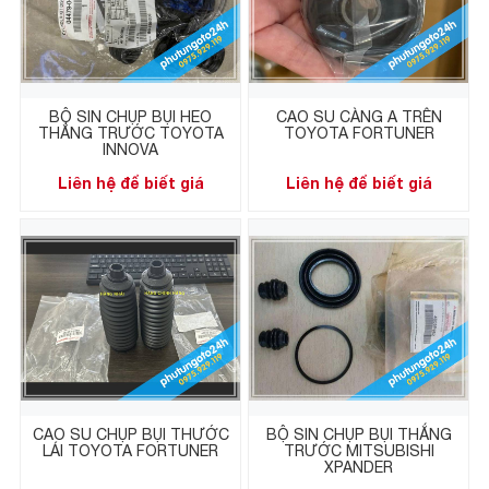
BỘ SIN CHỤP BỤI HEO
CAO SU CÀNG A TRÊN
THẮNG TRƯỚC TOYOTA
TOYOTA FORTUNER
INNOVA
Liên hệ để biết giá
Liên hệ để biết giá
CAO SU CHỤP BỤI THƯỚC
BỘ SIN CHỤP BỤI THẮNG
LÁI TOYOTA FORTUNER
TRƯỚC MITSUBISHI
XPANDER