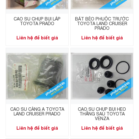
CAO SU CHỤP BỤI LÁP
BÁT BÈO PHUỘC TRƯỚC
TOYOTA PRADO
TOYOTA LAND CRUISER
PRADO
Liên hệ để biết giá
Liên hệ để biết giá
CAO SU CÀNG A TOYOTA
CAO SU CHỤP BỤI HEO
LAND CRUISER PRADO
THẮNG SAU TOYOTA
VENZA
Liên hệ để biết giá
Liên hệ để biết giá