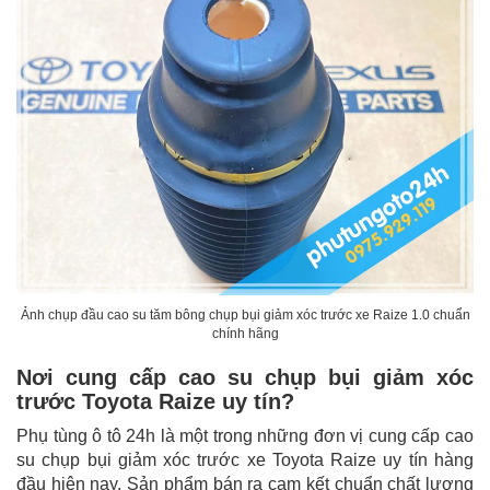
Ảnh chụp đầu cao su tăm bông chụp bụi giảm xóc trước xe Raize 1.0 chuẩn
chính hãng
Nơi cung cấp cao su chụp bụi giảm xóc
trước Toyota Raize uy tín?
Phụ tùng ô tô 24h là một trong những đơn vị cung cấp cao
su chụp bụi giảm xóc trước xe Toyota Raize uy tín hàng
đầu hiện nay. Sản phẩm bán ra cam kết chuẩn chất lượng