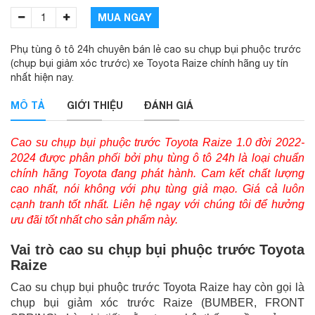
MUA NGAY
Phụ tùng ô tô 24h chuyên bán lẻ cao su chụp bụi phuộc trước
(chụp bụi giảm xóc trước) xe Toyota Raize chính hãng uy tín
nhất hiện nay.
MÔ TẢ
GIỚI THIỆU
ĐÁNH GIÁ
Cao su chụp bụi phuộc trước Toyota Raize 1.0 đời 2022-
2024 được phân phối bởi phụ tùng ô tô 24h là loại chuẩn
chính hãng Toyota đang phát hành. Cam kết chất lượng
cao nhất, nói không với phụ tùng giả mạo. Giá cả luôn
cạnh tranh tốt nhất. Liên hệ ngay với chúng tôi để hưởng
ưu đãi tốt nhất cho sản phẩm này.
Vai trò cao su chụp bụi phuộc trước Toyota
Raize
Cao su chụp bụi phuộc trước Toyota Raize hay còn gọi là
chụp bụi giảm xóc trước Raize (BUMBER, FRONT