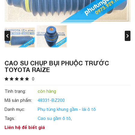
CAO SU CHỤP BỤI PHUỘC TRƯỚC
TOYOTA RAIZE
0
Tình trạng:
còn hàng
Mã sản phẩm:
48331-BZ200
Danh mục:
Phụ tùng khung gầm - lái ô tô
Tags:
Cao su gầm ô tô
,
Liên hệ để biết giá