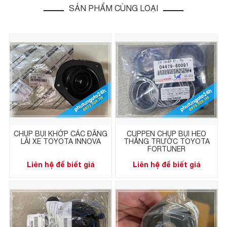
SẢN PHẨM CÙNG LOẠI
CHỤP BỤI KHỚP CÁC ĐĂNG
CUPPEN CHỤP BỤI HEO
LÁI XE TOYOTA INNOVA
THẮNG TRƯỚC TOYOTA
FORTUNER
Liên hệ để biết giá
Liên hệ để biết giá