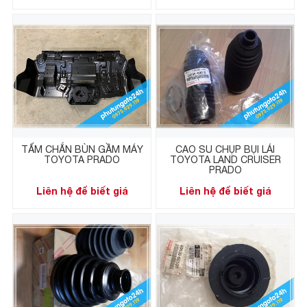
TẤM CHẮN BÙN GẦM MÁY
CAO SU CHỤP BỤI LÁI
TOYOTA PRADO
TOYOTA LAND CRUISER
PRADO
Liên hệ để biết giá
Liên hệ để biết giá