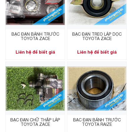
BẠC ĐẠN BÁNH TRƯỚC
BẠC ĐẠN TREO LÁP DỌC
TOYOTA ZACE
TOYOTA ZACE
Liên hệ để biết giá
Liên hệ để biết giá
BẠC ĐẠN CHỮ THẬP LÁP
BẠC ĐẠN BÁNH TRƯỚC
TOYOTA ZACE
TOYOTA RAIZE