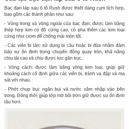
Bạc đạn láp sau ô tô Rush được thiết dạng cụm tích hợp,
bao gồm các thành phần như sau:
- Vòng trong và vòng ngoài của bạc đạn: được làm bằng
thép hợp kim có độ cứng cao, có pha thêm các kim loại
cứng như crom để chống mài mòn tốt.
- Các viên bi lăn: sử dụng bi cầu hoặc bi đũa nhằm đảm
bảo sự ổn định trong chuyển động quay tròn, khả năng
chịu tải cao và chịu được lực gần trục.
- Vòng cách: được làm bằng vòng kim loại, giúp giữ
khoảng cách cố định giữa các viên bi, tránh va đập và ma
sát với nhau.
- Phớt chụp bụi: ngăn bụi và nước xâm nhập vào bên
trong. Đồng thời giúp lớp mỡ bôi trơn giữ được sự ổn định
lâu hơn.