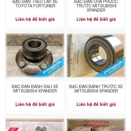
BẠC ĐẠN TREO LÁP XE
BẠC ĐẠN CHÀ PHUỘC
TOYOTA FORTUNER
TRƯỚC MITSUBISHI
XPANDER
Liên hệ để biết giá
Liên hệ để biết giá
BẠC ĐẠN BÁNH SAU XE
BẠC ĐẠN BÁNH TRƯỚC XE
MITSUBISHI XPANDER
MITSUBISHI XPANDER
Liên hệ để biết giá
Liên hệ để biết giá