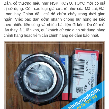
Bản, có thương hiệu như NSK, KOYO, TOYO mới có giá
trị sử dụng. Còn các loại giá cực rẻ như của Mã Lai, Đài
Loan hay China đều chỉ để chữa cháy trong thời gian
ngắn. Việc bạc đạn dởm nhanh chóng hư hỏng sẽ kéo
theo nhiều tiền công và nhiều bất tiện đi kèm. Do đó mỗi
lần thay là 1 lần khó, quí khách cứ xác định sử dụng hàng
chính hãng hoặc tiệm cận chính hãng để đảm bảo nhất.