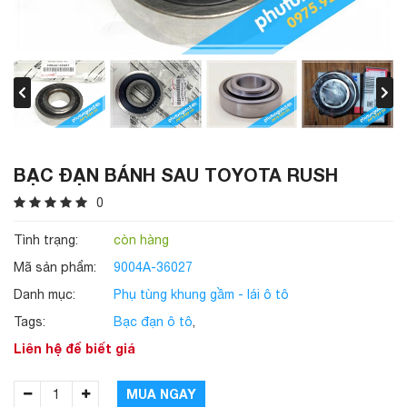
BẠC ĐẠN BÁNH SAU TOYOTA RUSH
0
Tình trạng:
còn hàng
Mã sản phẩm:
9004A-36027
Danh mục:
Phụ tùng khung gầm - lái ô tô
Tags:
Bạc đạn ô tô
,
Liên hệ để biết giá
MUA NGAY