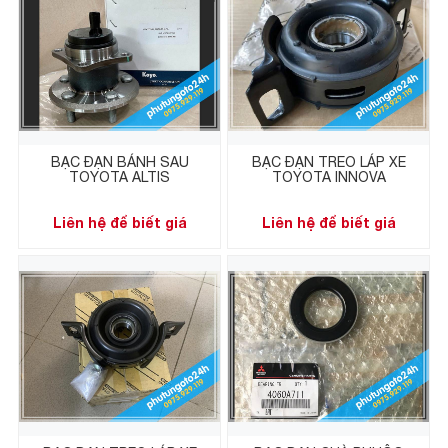
BẠC ĐẠN BÁNH SAU
BẠC ĐẠN TREO LÁP XE
TOYOTA ALTIS
TOYOTA INNOVA
Liên hệ để biết giá
Liên hệ để biết giá