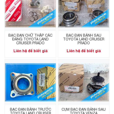
BẠC ĐẠN CHỮ THẬP CÁC
BẠC ĐẠN BÁNH SAU
ĐĂNG TOYOTA LAND
TOYOTA LAND CRUISER
CRUISER PRADO
PRADO
Liên hệ để biết giá
Liên hệ để biết giá
BẠC ĐẠN BÁNH TRƯỚC
CỤM BẠC ĐẠN BÁNH SAU
TOYOTA LAND CRUISER
TOYOTA VENZA