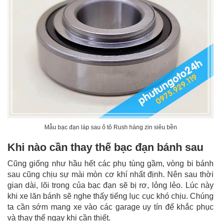
Mẫu bạc đạn láp sau ô tô Rush hàng zin siêu bền
Khi nào cần thay thế bạc đạn bánh sau
Cũng giống như hầu hết các phụ tùng gầm, vòng bi bánh
sau cũng chịu sự mài mòn cơ khí nhất định. Nên sau thời
gian dài, lõi trong của bạc đạn sẽ bị rơ, lỏng lẻo. Lúc này
khi xe lăn bánh sẽ nghe thấy tiếng lục cục khó chịu. Chúng
ta cần sớm mang xe vào các garage uy tín để khắc phục
và thay thế ngay khi cần thiết.