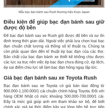
Mẫu bạc đạn bánh sau Rush thương hiệu Koyo Japan
Điều kiện để giúp bạc đạn bánh sau giữ
được độ bền
Để bạc đạn bánh sau xe Rush giữ được độ bền và sự ổn
định trong thời gian dài. Ngoài việc phải lựa chọn loại bạc
đạn chuẩn chất lượng và thông số kĩ thuật ra. Chúng ta
còn phải quan tâm đến kĩ thuật ép bạc đạn của các thợ.
Bản chất của bạc đạn bánh xe thiết kế không chịu được
các lực xa trục nên việc ép bạc đạn chưa đúng cử, ép lệch,
ép sai điểm chịu lực sẽ làm bạc đạn hỏng ngay lập tức.
Giá bạc đạn bánh sau xe Toyota Rush
Bạc đạn bánh sau xe Toyota có giá bán dao động từ
900.000-1.100.000/1 cái chuẩn chính hãng Toyota. Đối với
hàng OEM Nhật có mức khoảng 500.000-700.000/1 cái.
Đây là mức giá giúp anh em tham khảo sơ bộ, để biết
chính xác giá tại thời điểm hãy vui lòng liên hệ trực tiếp