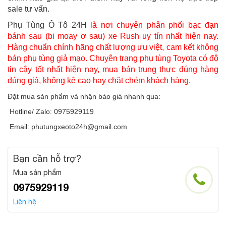
sale tư vấn.
Phụ Tùng Ô Tô 24H
là nơi chuyên phân phối bạc đạn
bánh sau (bi moay ơ sau) xe Rush uy tín nhất hiện nay.
Hàng chuẩn chính hãng chất lượng ưu việt, cam kết không
bán phụ tùng giả mạo. Chuyên trang phụ tùng Toyota có độ
tin cậy tốt nhất hiện nay, mua bán trung thực đúng hàng
đúng giá, không kê cao hay chặt chém khách hàng.
Đặt mua sản phẩm và nhận báo giá nhanh qua:
Hotline/ Zalo: 0975929119
Email: phutungxeoto24h@gmail.com
Bạn cần hỗ trợ?
Mua sản phẩm
0975929119
Liên hệ