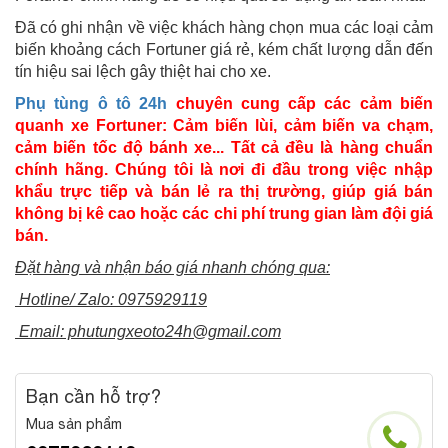
Đã có ghi nhận về việc khách hàng chọn mua các loại cảm
biến khoảng cách Fortuner giá rẻ, kém chất lượng dẫn đến
tín hiệu sai lệch gây thiệt hai cho xe.
Phụ tùng ô tô 24h
chuyên cung cấp các cảm biến
quanh xe Fortuner: Cảm biến lùi, cảm biến va chạm,
cảm biến tốc độ bánh xe... Tất cả đều là hàng chuẩn
chính hãng. Chúng tôi là nơi đi đầu trong việc nhập
khẩu trực tiếp và bán lẻ ra thị trường, giúp giá bán
không bị kê cao hoặc các chi phí trung gian làm đội giá
bán.
Đặt hàng và nhận báo giá nhanh chóng qua:
Hotline/ Zalo: 0975929119
Email: phutungxeoto24h@gmail.com
Bạn cần hỗ trợ?
Mua sản phẩm