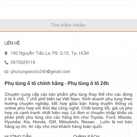
Tìm kiếm nhiều:
LIÊN HỆ
190 Nguyễn Tiểu La, P.8, Q.10, Tp. HCM
0975929119
phutungxeoto24h@gmail.com
Phụ tùng ô tô chính hãng - Phụ tùng ô tô 24h
Chuyên cung cấp các sản phẩm phụ tùng thay thế cho các dòng
ô tô 4 chỗ, 7 chỗ phổ biến tại Việt Nam. Kinh doanh phụ tùng theo
hướng chuyên nghiệp, kết hợp giữa bán hàng truyền thống và
online phù hợp với thời đại công nghệ. Chất lượng tốt, giá cả phù
hợp và canh tranh nhất hiện nay. Là đơn vị chuyên nhập khẩu và
phân phối phụ tùng cho các hãng lớn như Toyota, Ford, Mazda,
Hyundai, Kia, Honda, GM, Mitsubishi, Nissan... Luôn là nơi bán
hàng uy tín, tin cậy cho mọi khách hàng toàn quốc.