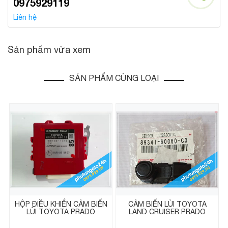
0975929119
Liên hệ
Sản phẩm vừa xem
SẢN PHẨM CÙNG LOẠI
HỘP ĐIỀU KHIỂN CẢM BIẾN
CẢM BIẾN LÙI TOYOTA
LÙI TOYOTA PRADO
LAND CRUISER PRADO