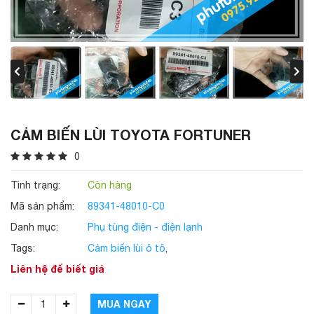
CẢM BIẾN LÙI TOYOTA FORTUNER
0
Tình trạng:
Còn hàng
Mã sản phẩm:
89341-48010-C0
Danh mục:
Phụ tùng điện - điện lạnh
Tags:
Cảm biến lùi ô tô
,
Liên hệ để biết giá
MUA NGAY