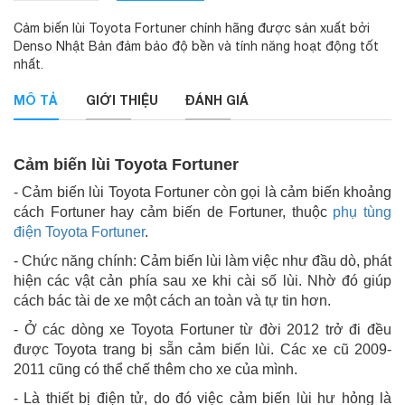
Cảm biến lùi Toyota Fortuner chính hãng được sản xuất bởi
Denso Nhật Bản đảm bảo độ bền và tính năng hoạt động tốt
nhất.
MÔ TẢ
GIỚI THIỆU
ĐÁNH GIÁ
Cảm biến lùi Toyota Fortuner
- Cảm biến lùi Toyota Fortuner còn gọi là cảm biến khoảng
cách Fortuner hay cảm biến de Fortuner, thuộc
phụ tùng
điện Toyota Fortuner
.
- Chức năng chính: Cảm biến lùi làm việc như đầu dò, phát
hiện các vật cản phía sau xe khi cài số lùi. Nhờ đó giúp
cách bác tài de xe một cách an toàn và tự tin hơn.
- Ở các dòng xe Toyota Fortuner từ đời 2012 trở đi đều
được Toyota trang bị sẵn cảm biến lùi. Các xe cũ 2009-
2011 cũng có thể chế thêm cho xe của mình.
- Là thiết bị điện tử, do đó việc cảm biến lùi hư hỏng là