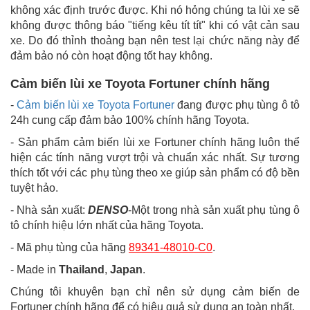
không xác định trước được. Khi nó hỏng chúng ta lùi xe sẽ
không được thông báo "tiếng kêu tít tít" khi có vật cản sau
xe. Do đó thỉnh thoảng bạn nên test lại chức năng này để
đảm bảo nó còn hoạt động tốt hay không.
Cảm biến lùi xe Toyota Fortuner chính hãng
-
Cảm biến lùi xe Toyota Fortuner
đang được phụ tùng ô tô
24h cung cấp đảm bảo 100% chính hãng Toyota.
- Sản phẩm cảm biến lùi xe Fortuner chính hãng luôn thể
hiện các tính năng vượt trội và chuẩn xác nhất. Sự tương
thích tốt với các phụ tùng theo xe giúp sản phẩm có độ bền
tuyệt hảo.
- Nhà sản xuất:
DENSO
-Một trong nhà sản xuất phụ tùng ô
tô chính hiệu lớn nhất của hãng Toyota.
- Mã phụ tùng của hãng
89341-48010-C0
.
- Made in
Thailand
,
Japan
.
Chúng tôi khuyên bạn chỉ nên sử dụng cảm biến de
Fortuner chính hãng để có hiệu quả sử dụng an toàn nhất.