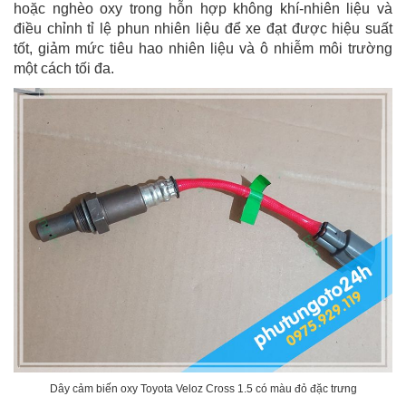
hoặc nghèo oxy trong hỗn hợp không khí-nhiên liệu và
điều chỉnh tỉ lệ phun nhiên liệu để xe đạt được hiệu suất
tốt, giảm mức tiêu hao nhiên liệu và ô nhiễm môi trường
một cách tối đa.
Dây cảm biến oxy Toyota Veloz Cross 1.5 có màu đỏ đặc trưng