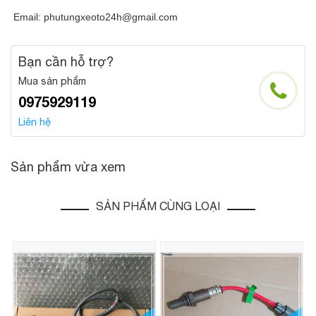
Email: phutungxeoto24h@gmail.com
Bạn cần hỗ trợ?
Mua sản phẩm
0975929119
Liên hệ
Sản phẩm vừa xem
SẢN PHẨM CÙNG LOẠI