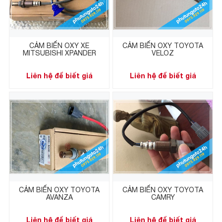
CẢM BIẾN OXY XE
CẢM BIẾN OXY TOYOTA
MITSUBISHI XPANDER
VELOZ
Liên hệ để biết giá
Liên hệ để biết giá
CẢM BIẾN OXY TOYOTA
CẢM BIẾN OXY TOYOTA
AVANZA
CAMRY
Liên hệ để biết giá
Liên hệ để biết giá