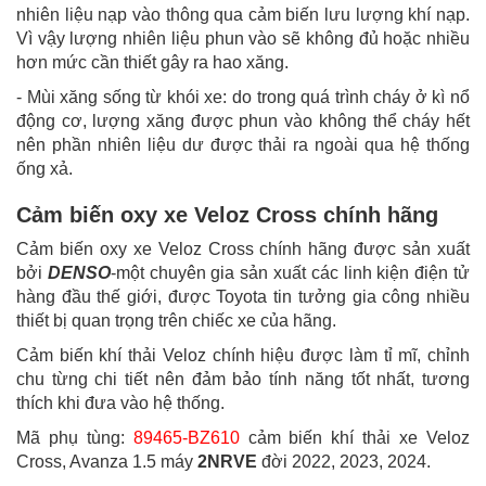
nhiên liệu nạp vào thông qua cảm biến lưu lượng khí nạp.
Vì vậy lượng nhiên liệu phun vào sẽ không đủ hoặc nhiều
hơn mức cần thiết gây ra hao xăng.
- Mùi xăng sống từ khói xe: do trong quá trình cháy ở kì nổ
động cơ, lượng xăng được phun vào không thể cháy hết
nên phần nhiên liệu dư được thải ra ngoài qua hệ thống
ống xả.
Cảm biến oxy xe Veloz Cross chính hãng
Cảm biến oxy xe Veloz Cross chính hãng được sản xuất
bởi
DENSO
-một chuyên gia sản xuất các linh kiện điện tử
hàng đầu thế giới, được Toyota tin tưởng gia công nhiều
thiết bị quan trọng trên chiếc xe của hãng.
Cảm biến khí thải Veloz chính hiệu được làm tỉ mĩ, chỉnh
chu từng chi tiết nên đảm bảo tính năng tốt nhất, tương
thích khi đưa vào hệ thống.
Mã phụ tùng:
89465-BZ610
cảm biến khí thải xe Veloz
Cross, Avanza 1.5 máy
2NRVE
đời 2022, 2023, 2024.