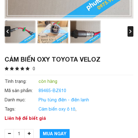
CẢM BIẾN OXY TOYOTA VELOZ
0
Tình trạng:
còn hàng
Mã sản phẩm:
89465-BZ610
Danh mục:
Phụ tùng điện - điện lạnh
Tags:
Cảm biến oxy ô tô
,
Liên hệ để biết giá
MUA NGAY