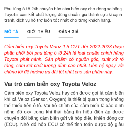
Phụ tùng ô tô 24h chuyên bán cảm biến oxy cho dòng xe hãng
Toyota, cam kết chất lượng đúng chuẩn, giá thành cực kì cạnh
tranh, dịch vụ hỗ trợ luôn tốt nhất cho từng khách hàng.
MÔ TẢ
GIỚI THIỆU
ĐÁNH GIÁ
Cảm biến oxy Toyota Veloz 1.5 CVT đời 2022-2023 được
phân phối bởi phụ tùng ô tô 24h là loại chuẩn chính hãng
Toyota phát hành. Sản phẩm có nguồn gốc, xuất xứ rỏ
ràng, cam kết chất lượng đỉnh cao nhất. Liên hệ ngay với
chúng tôi để hưởng ưu đãi tốt nhất cho sản phẩm này.
Vai trò cảm biến oxy Toyota Veloz
Cảm biến oxy Toyota Veloz hay còn được gọi là cảm biến
khí xả Veloz (Sensor, Oxygen) là thiết bị quan trọng không
thể thiếu trên ô tô. Vai trò chính của cảm biến là xác định
nồng độ oxy trong khí thải bằng tín hiệu điện áp được
chuyển đổi bằng cảm biến gửi về hộp điều khiển động cơ
(ECU). Nhờ đó hộp ECU có thể tính toán được độ giàu