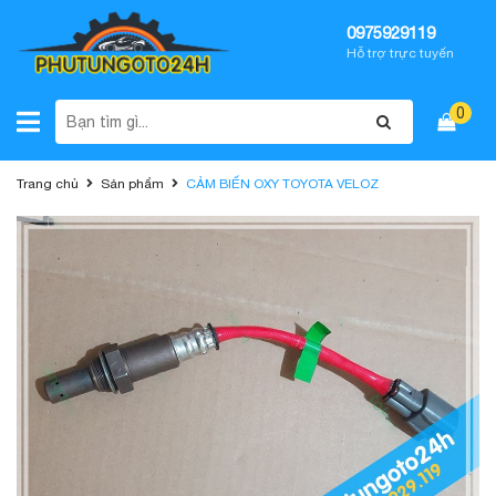
0975929119
Hỗ trợ trực tuyến
0
Trang chủ
Sản phẩm
CẢM BIẾN OXY TOYOTA VELOZ