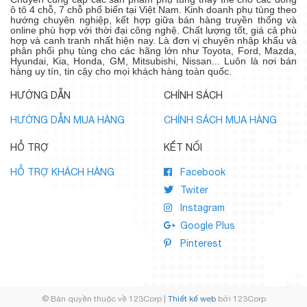
ô tô 4 chỗ, 7 chỗ phổ biến tại Việt Nam. Kinh doanh phụ tùng theo
hướng chuyên nghiệp, kết hợp giữa bán hàng truyền thống và
online phù hợp với thời đại công nghệ. Chất lượng tốt, giá cả phù
hợp và canh tranh nhất hiện nay. Là đơn vị chuyên nhập khẩu và
phân phối phụ tùng cho các hãng lớn như Toyota, Ford, Mazda,
Hyundai, Kia, Honda, GM, Mitsubishi, Nissan... Luôn là nơi bán
hàng uy tín, tin cậy cho mọi khách hàng toàn quốc.
HƯỚNG DẪN
CHÍNH SÁCH
HƯỚNG DẪN MUA HÀNG
CHÍNH SÁCH MUA HÀNG
HỖ TRỢ
KẾT NỐI
HỖ TRỢ KHÁCH HÀNG
Facebook
Twiter
Instagram
Google Plus
Pinterest
© Bản quyền thuộc về 123Corp |
Thiết kế web
bởi 123Corp