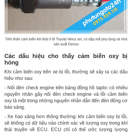
Trên thân cảm biến khí thải ô tô Toyota Veloz xịn, có dập mã phụ tùng và nhà
sản xuất Denso
Các dấu hiệu cho thấy cảm biến oxy bị
hỏng
Khi cảm biến oxy trên xe bị lỗi, thường sẽ xảy ra các dấu
hiệu như sau:
- Nổi đèn check engine trên bảng đồng hồ taplo: có nhiều
nguyên nhân gây nổi đèn check engine và lỗi cảm biến
oxy là một trong những nguyên nhân dẫn đến đèn động cơ
báo sáng.
- Xe hao xăng hơn thông thường: khi cảm biến oxy bị lỗi,
sẽ không có dữ liệu nào chính xác về lượng oxy trong khí
thải truyền về ECU. ECU chỉ có thể ước lượng lượng