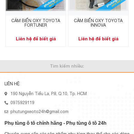
CẢM BIẾN OXY TOYOTA
CẢM BIẾN OXY TOYOTA
FORTUNER
INNOVA
Liên hệ để biết giá
Liên hệ để biết giá
Tìm kiếm nhiều:
LIÊN HỆ
190 Nguyễn Tiểu La, P.8, Q.10, Tp. HCM
0975929119
phutungxeoto24h@gmail.com
Phụ tùng ô tô chính hãng - Phụ tùng ô tô 24h
Chuyên cung cấp các sản phẩm phụ tùng thay thế cho các dòng