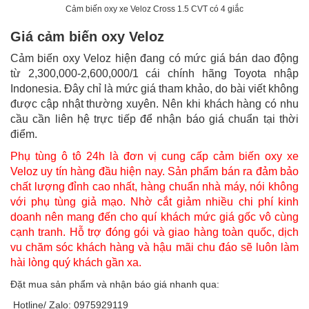
Cảm biến oxy xe Veloz Cross 1.5 CVT có 4 giắc
Giá cảm biến oxy Veloz
Cảm biến oxy Veloz hiện đang có mức giá bán dao động
từ 2,300,000-2,600,000/1 cái chính hãng Toyota nhập
Indonesia. Đây chỉ là mức giá tham khảo, do bài viết không
được cập nhật thường xuyên. Nên khi khách hàng có nhu
cầu cần liên hệ trực tiếp để nhận báo giá chuẩn tại thời
điểm.
Phụ tùng ô tô 24h là đơn vị cung cấp cảm biến oxy xe
Veloz uy tín hàng đầu hiện nay. Sản phẩm bán ra đảm bảo
chất lượng đỉnh cao nhất, hàng chuẩn nhà máy, nói không
với phụ tùng giả mạo. Nhờ cắt giảm nhiều chi phí kinh
doanh nên mang đến cho quí khách mức giá gốc vô cùng
cạnh tranh. Hỗ trợ đóng gói và giao hàng toàn quốc, dịch
vu chăm sóc khách hàng và hậu mãi chu đáo sẽ luôn làm
hài lòng quý khách gần xa.
Đặt mua sản phẩm và nhận báo giá nhanh qua:
Hotline/ Zalo: 0975929119