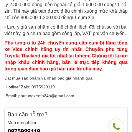
lý 2.300.000 đồng, bên ngoài có giá 1.600.000 đồng/ 1 cái
zin. Thì nay giá bán được điều chỉnh xuống mức khá thấp
chỉ còn 800.000-1.200.000 đồng/ 1 cụm zin.
- Lưu ý giá sản phẩm có thể chênh lệch đôi chút so với bài
viết này, giá chưa bao gồm công lắp, VAT, phí vận chuyển.
Phụ tùng ô tô 24h chuyên cung cấp cụm bi tăng tổng
xe Vios chính hãng uy tín nhất. Chuyên phụ tùng
Toyota Thailand giá tốt nhất tại tphcm. Chúng tôi là nơi
nhập khẩu chính hãng, bán lẻ trực tiếp không qua
trung gian đảm bảo giá bán gốc từ nhà máy.
Đặt mua sản phẩm và nhận báo giá nhanh qua:
Hotline/ Zalo: 0975929119
Email: phutungxeoto24h@gmail.com
Bạn cần hỗ trợ?
Mua sản phẩm
0975929119