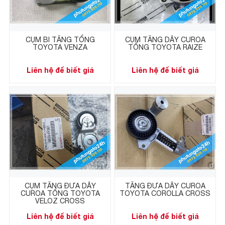
CỤM BI TĂNG TỔNG
CỤM TĂNG DÂY CUROA
TOYOTA VENZA
TỔNG TOYOTA RAIZE
Liên hệ để biết giá
Liên hệ để biết giá
CỤM TĂNG ĐƯA DÂY
TĂNG ĐƯA DÂY CUROA
CUROA TỔNG TOYOTA
TOYOTA COROLLA CROSS
VELOZ CROSS
Liên hệ để biết giá
Liên hệ để biết giá