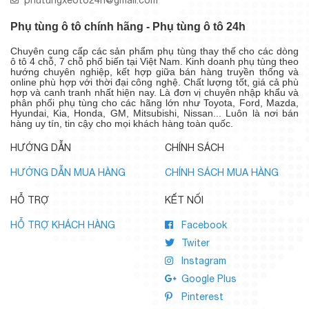
Phụ tùng ô tô chính hãng - Phụ tùng ô tô 24h
Chuyên cung cấp các sản phẩm phụ tùng thay thế cho các dòng
ô tô 4 chỗ, 7 chỗ phổ biến tại Việt Nam. Kinh doanh phụ tùng theo
hướng chuyên nghiệp, kết hợp giữa bán hàng truyền thống và
online phù hợp với thời đại công nghệ. Chất lượng tốt, giá cả phù
hợp và canh tranh nhất hiện nay. Là đơn vị chuyên nhập khẩu và
phân phối phụ tùng cho các hãng lớn như Toyota, Ford, Mazda,
Hyundai, Kia, Honda, GM, Mitsubishi, Nissan... Luôn là nơi bán
hàng uy tín, tin cậy cho mọi khách hàng toàn quốc.
HƯỚNG DẪN
CHÍNH SÁCH
HƯỚNG DẪN MUA HÀNG
CHÍNH SÁCH MUA HÀNG
HỖ TRỢ
KẾT NỐI
HỖ TRỢ KHÁCH HÀNG
Facebook
Twiter
Instagram
Google Plus
Pinterest