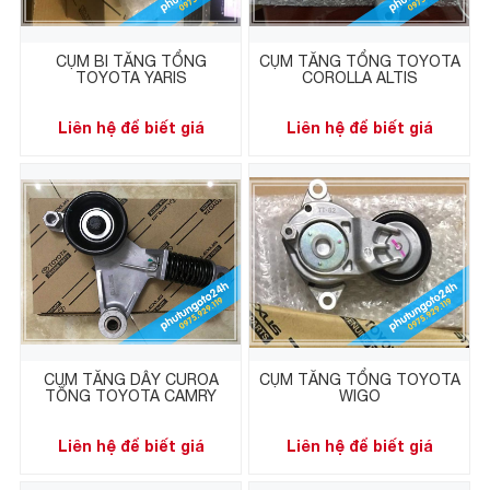
CỤM BI TĂNG TỔNG
CỤM TĂNG TỔNG TOYOTA
TOYOTA YARIS
COROLLA ALTIS
Liên hệ để biết giá
Liên hệ để biết giá
CỤM TĂNG DÂY CUROA
CỤM TĂNG TỔNG TOYOTA
TỔNG TOYOTA CAMRY
WIGO
Liên hệ để biết giá
Liên hệ để biết giá