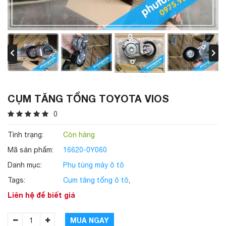
CỤM TĂNG TỔNG TOYOTA VIOS
0
Tình trạng:
Còn hàng
Mã sản phẩm:
16620-0Y060
Danh mục:
Phụ tùng máy ô tô
Tags:
Cụm tăng tổng ô tô
,
Liên hệ để biết giá
MUA NGAY