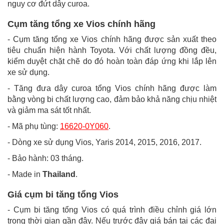
nguy cơ đứt dây curoa.
Cụm tăng tổng xe Vios chính hãng
- Cụm tăng tổng xe Vios chính hãng được sản xuất theo
tiêu chuẩn hiện hành Toyota. Với chất lượng đồng đều,
kiểm duyệt chặt chẽ do đó hoàn toàn đáp ứng khi lắp lên
xe sử dụng.
- Tăng đưa dây curoa tổng Vios chính hãng được làm
bằng vòng bi chất lượng cao, đảm bảo khả năng chịu nhiệt
và giảm ma sát tốt nhất.
- Mã phụ tùng:
16620-0Y060
.
- Dòng xe sử dụng Vios, Yaris 2014, 2015, 2016, 2017.
- Bảo hành: 03 tháng.
- Made in
Thailand
.
Giá cụm bi tăng tổng Vios
- Cụm bi tăng tổng Vios có quá trình điều chỉnh giá lớn
trong thời gian gần đây. Nếu trước đây giá bán tại các đại