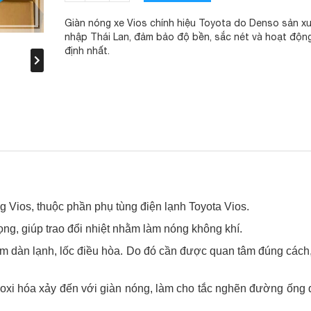
Giàn nóng xe Vios chính hiệu Toyota do Denso sản xu
nhập Thái Lan, đảm bảo độ bền, sắc nét và hoạt độn
định nhất.
g Vios, thuộc phần phụ tùng điện lạnh Toyota Vios.
ng, giúp trao đổi nhiệt nhằm làm nóng không khí.
m dàn lạnh, lốc điều hòa. Do đó cần được quan tâm đúng cách
g oxi hóa xảy đến với giàn nóng, làm cho tắc nghẽn đường ống