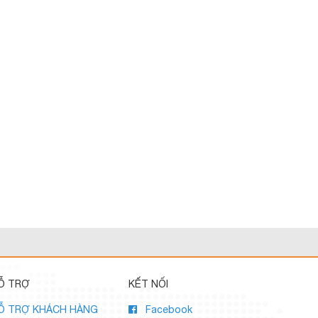
Ỗ TRỢ
KẾT NỐI
Ỗ TRỢ KHÁCH HÀNG
Facebook