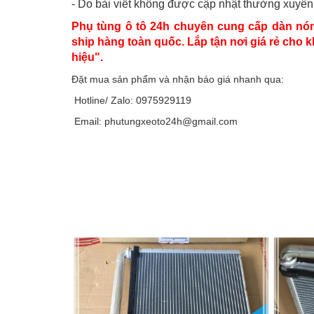
- Do bài viết không được cập nhật thường xuyên, 
Phụ tùng ô tô 24h chuyên cung cấp dàn nóng
ship hàng toàn quốc. Lắp tận nơi giá rẻ cho 
hiệu".
Đặt mua sản phẩm và nhận báo giá nhanh qua:
Hotline/ Zalo: 0975929119
Email: phutungxeoto24h@gmail.com