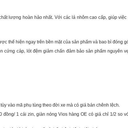
hất lượng hoàn hảo nhất. Với các lá nhôm cao cấp, giúp việc 
ược thể hiện ngay trên bền mặt của sản phẩm và bao bì đóng gó
on cứng cáp, lót đệm giảm chấn đảm bảo sản phẩm nguyên vẹ
 tùy vào mã phụ tùng theo đời xe mà có giá bán chênh lệch.
 đồng/ 1 cái zin, giàn nóng Vios hàng OE có giá chỉ 1/2 so v