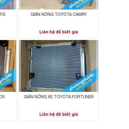
TIS
GIÀN NÓNG TOYOTA CAMRY
Liên hệ để biết giá
OS
GIÀN NÓNG XE TOYOTA FORTUNER
Liên hệ để biết giá