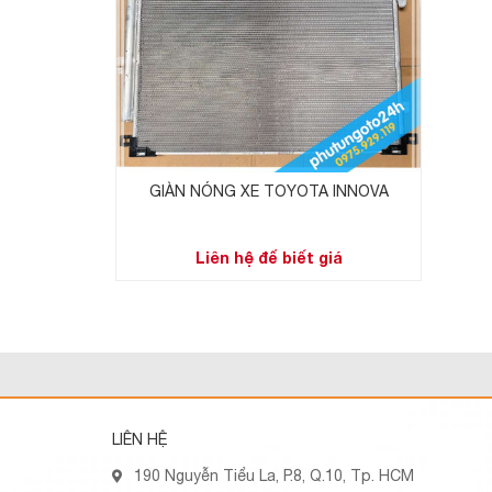
GIÀN NÓNG XE TOYOTA INNOVA
Liên hệ để biết giá
LIÊN HỆ
190 Nguyễn Tiểu La, P.8, Q.10, Tp. HCM