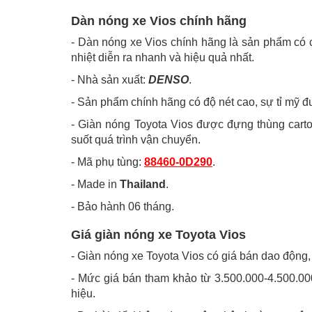
Dàn nóng xe Vios chính hãng
- Dàn nóng xe Vios chính hãng là sản phẩm có c
nhiệt diễn ra nhanh và hiệu quả nhất.
- Nhà sản xuất:
DENSO
.
- Sản phẩm chính hãng có độ nét cao, sự tỉ mỹ đ
- Giàn nóng Toyota Vios được đựng thùng cart
suốt quá trình vận chuyển.
- Mã phụ tùng:
88460-0D290
.
- Made in
Thailand
.
- Bảo hành 06 tháng.
Giá giàn nóng xe Toyota Vios
- Giàn nóng xe Toyota Vios có giá bán dao động,
- Mức giá bán tham khảo từ 3.500.000-4.500.000
hiệu.