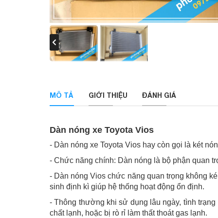
MÔ TẢ
GIỚI THIỆU
ĐÁNH GIÁ
Dàn nóng xe Toyota Vios
- Dàn nóng xe Toyota Vios hay còn gọi là két nón
- Chức năng chính: Dàn nóng là bộ phận quan trọ
- Dàn nóng Vios chức năng quan trọng không ké
sinh định kì giúp hệ thống hoạt động ổn định.
- Thông thường khi sử dụng lâu ngày, tình trạn
chất lạnh, hoặc bị rò rỉ làm thất thoát gas lạnh.