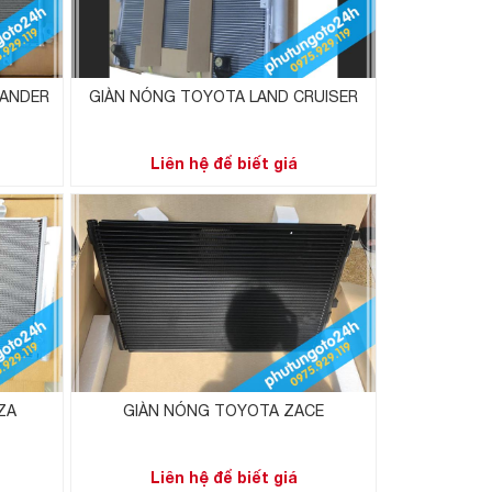
PANDER
GIÀN NÓNG TOYOTA LAND CRUISER
Liên hệ để biết giá
ZA
GIÀN NÓNG TOYOTA ZACE
Liên hệ để biết giá