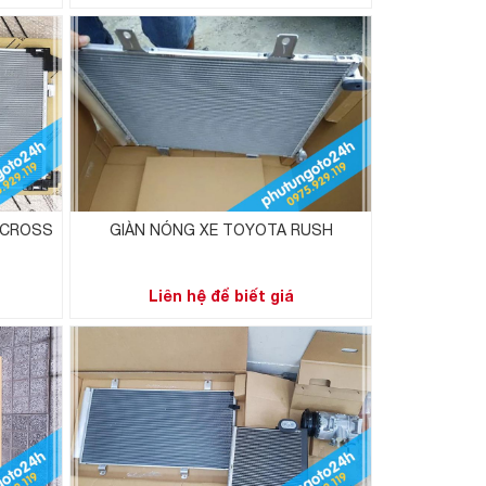
 CROSS
GIÀN NÓNG XE TOYOTA RUSH
Liên hệ để biết giá