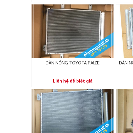
DÀN NÓNG TOYOTA RAIZE
DÀN N
Liên hệ để biết giá