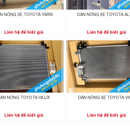
N NÓNG XE TOYOTA YARIS
DÀN NÓNG XE TOYOTA AL
Liên hệ để biết giá
Liên hệ để biết giá
ÀN NÓNG TOYOTA HILUX
DÀN NÓNG XE TOYOTA VI
Liên hệ để biết giá
Liên hệ để biết giá