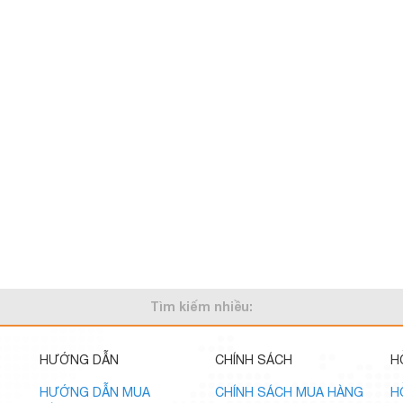
Tìm kiếm nhiều:
HƯỚNG DẪN
CHÍNH SÁCH
H
HƯỚNG DẪN MUA
CHÍNH SÁCH MUA HÀNG
H