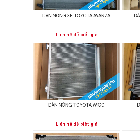
DÀN NÓNG XE TOYOTA AVANZA
DÀ
Liên hệ để biết giá
DÀN NÓNG TOYOTA WIGO
D
Liên hệ để biết giá