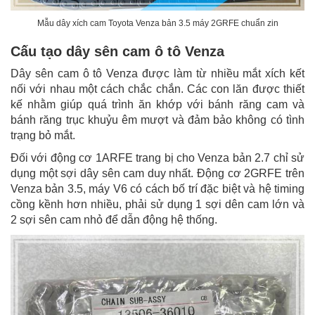
Mẫu dây xích cam Toyota Venza bản 3.5 máy 2GRFE chuẩn zin
Cấu tạo dây sên cam ô tô Venza
Dây sên cam ô tô Venza được làm từ nhiều mắt xích kết
nối với nhau một cách chắc chắn. Các con lăn được thiết
kế nhằm giúp quá trình ăn khớp với bánh răng cam và
bánh răng trục khuỷu êm mượt và đảm bảo không có tình
trạng bỏ mắt.
Đối với động cơ 1ARFE trang bị cho Venza bản 2.7 chỉ sử
dụng một sợi dây sên cam duy nhất. Động cơ 2GRFE trên
Venza bản 3.5, máy V6 có cách bố trí đặc biệt và hệ timing
cồng kềnh hơn nhiều, phải sử dụng 1 sợi dên cam lớn và
2 sợi sên cam nhỏ để dẫn động hệ thống.