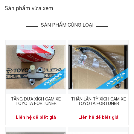
Sản phẩm vừa xem
SẢN PHẨM CÙNG LOẠI
TĂNG ĐƯA XÍCH CAM XE
THẰN LẰN TỲ XÍCH CAM XE
TOYOTA FORTUNER
TOYOTA FORTUNER
Liên hệ để biết giá
Liên hệ để biết giá