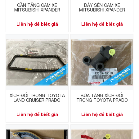
CẦN TĂNG CAM XE
DÂY SÊN CAM XE
MITSUBISHI XPANDER
MITSUBISHI XPANDER
Liên hệ để biết giá
Liên hệ để biết giá
XÍCH ĐỐI TRỌNG TOYOTA
BÚA TĂNG XÍCH ĐỐI
LAND CRUISER PRADO
TRỌNG TOYOTA PRADO
Liên hệ để biết giá
Liên hệ để biết giá