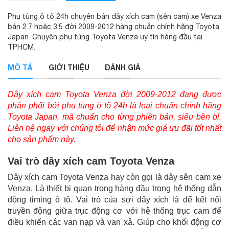
Phụ tùng ô tô 24h chuyên bán dây xích cam (sên cam) xe Venza
bản 2.7 hoặc 3.5 đời 2009-2012 hàng chuẩn chính hãng Toyota
Japan. Chuyên phụ tùng Toyota Venza uy tín hàng đầu tại
TPHCM.
MÔ TẢ
GIỚI THIỆU
ĐÁNH GIÁ
Dây xích cam Toyota Venza đời 2009-2012 đang được
phân phối bởi phụ tùng ô tô 24h là loại chuẩn chính hãng
Toyota Japan, mã chuẩn cho từng phiên bản, siêu bền bỉ.
Liên hệ ngay với chúng tôi để nhận mức giá ưu đãi tốt nhất
cho sản phẩm này.
Vai trò dây xích cam Toyota Venza
Dây xích cam Toyota Venza hay còn gọi là dây sên cam xe
Venza. Là thiết bị quan trọng hàng đầu trong hệ thống dẫn
động timing ô tô. Vai trò của sợi dây xích là để kết nối
truyền động giữa trục động cơ với hệ thống trục cam để
điều khiển các van nạp và van xả. Giúp cho khối động cơ