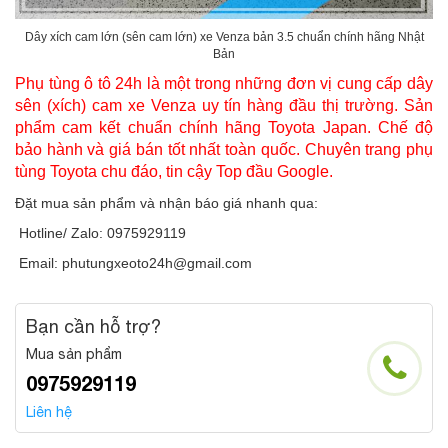
Dây xích cam lớn (sên cam lớn) xe Venza bản 3.5 chuẩn chính hãng Nhật
Bản
Phụ tùng ô tô 24h là một trong những đơn vị cung cấp dây
sên (xích) cam xe Venza uy tín hàng đầu thị trường. Sản
phẩm cam kết chuẩn chính hãng Toyota Japan. Chế độ
bảo hành và giá bán tốt nhất toàn quốc. Chuyên trang phụ
tùng Toyota chu đáo, tin cậy Top đầu Google.
Đặt mua sản phẩm và nhận báo giá nhanh qua:
Hotline/ Zalo: 0975929119
Email: phutungxeoto24h@gmail.com
Bạn cần hỗ trợ?
Mua sản phẩm
0975929119
Liên hệ