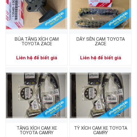
BÚA TĂNG XÍCH CAM
DÂY SÊN CAM TOYOTA
TOYOTA ZACE
ZACE
Liên hệ để biết giá
Liên hệ để biết giá
TĂNG XÍCH CAM XE
TỲ XÍCH CAM XE TOYOTA
TOYOTA CAMRY
CAMRY