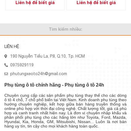
Liên hệ để biết giá
Liên hệ để biết giá
Tìm kiếm nhiều:
LIÊN HỆ
190 Nguyễn Tiểu La, P.8, Q.10, Tp. HCM
0975929119
phutungxeoto24h@gmail.com
Phụ tùng ô tô chính hãng - Phụ tùng ô tô 24h
Chuyên cung cấp các sản phẩm phụ tùng thay thế cho các dòng
ô tô 4 chỗ, 7 chỗ phổ biến tại Việt Nam. Kinh doanh phụ tùng theo
hướng chuyên nghiệp, kết hợp giữa bán hàng truyền thống và
online phù hợp với thời đại công nghệ. Chất lượng tốt, giá cả phù
hợp và canh tranh nhất hiện nay. Là đơn vị chuyên nhập khẩu và
phân phối phụ tùng cho các hãng lớn như Toyota, Ford, Mazda,
Hyundai, Kia, Honda, GM, Mitsubishi, Nissan... Luôn là nơi bán
hàng uy tín, tin cậy cho mọi khách hàng toàn quốc.