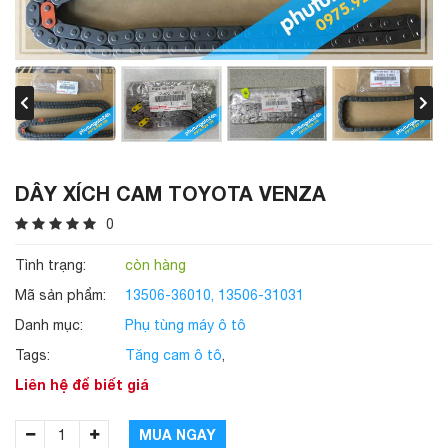
DÂY XÍCH CAM TOYOTA VENZA
0
Tình trạng:
còn hàng
Mã sản phẩm:
13506-36010, 13506-31031
Danh mục:
Phụ tùng máy ô tô
Tags:
Tăng cam ô tô
,
Liên hệ để biết giá
MUA NGAY