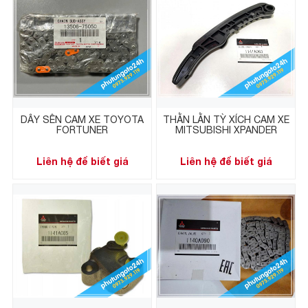
DÂY SÊN CAM XE TOYOTA
THẰN LẰN TỲ XÍCH CAM XE
FORTUNER
MITSUBISHI XPANDER
Liên hệ để biết giá
Liên hệ để biết giá