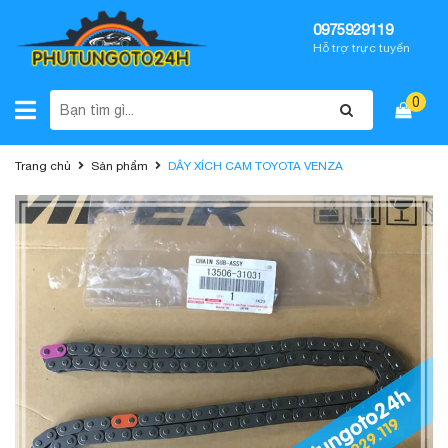
0975929119
Hỗ trợ trực tuyến
0
Trang chủ
Sản phẩm
DÂY XÍCH CAM TOYOTA VENZA