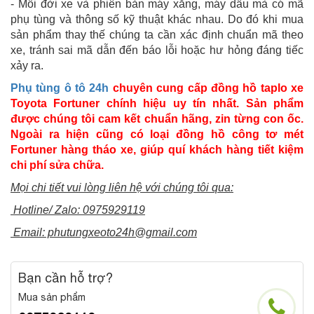
- Mỗi đời xe và phiên bản máy xăng, máy dầu mà có mã
phụ tùng và thông số kỹ thuật khác nhau. Do đó khi mua
sản phẩm thay thế chúng ta cần xác định chuẩn mã theo
xe, tránh sai mã dẫn đến báo lỗi hoặc hư hỏng đáng tiếc
xảy ra.
Phụ tùng ô tô 24h
chuyên cung cấp đồng hồ taplo xe
Toyota Fortuner chính hiệu uy tín nhất. Sản phẩm
được chúng tôi cam kết chuẩn hãng, zin từng con ốc.
Ngoài ra hiện cũng có loại đồng hồ công tơ mét
Fortuner hàng tháo xe, giúp quí khách hàng tiết kiệm
chi phí sửa chữa.
Mọi chi tiết vui lòng liên hệ với chúng tôi qua:
Hotline/ Zalo: 0975929119
Email: phutungxeoto24h@gmail.com
Bạn cần hỗ trợ?
Mua sản phẩm