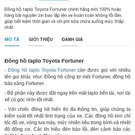
Đồng hồ taplo Toyota Fortuner chính hãng mới 100% hoặc
hàng bãi nguyên zin bao lắp lên xe hoàn toàn không lỗi lầm,
giúp tiết kiệm thời gian và chi phí sữa chữa xuống mức thấp
nhất.
MÔ TẢ
GIỚI THIỆU
ĐÁNH GIÁ
Đồng hồ taplo Toyota Fortuner
-
Đồng hồ taplo Toyota Fortuner
còn được gọi với nhiều
tên gọi khác như: Đồng hồ công tơ mét Fortuner, đồng hồ
báo xăng Fortuner.
- Bộ phận này được đặt ngay trên mặt taplo bên tài, nơi tài
xế có góc nhìn tốt nhất.
- Với chiếc đồng hồ hiển thị đa thông tin, giúp chúng ta
kiểm soát tốt nhất tình trạng của xe. Các đồng hồ kim chỉ
tốc độ xe, vòng tua máy, mức nhiên liệu trong bình và nhiệt
độ động cơ. Các tín hiệu đèn báo lỗi, đèn cảnh báo các