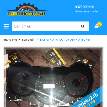
0975929119
Hỗ trợ trực tuyến
0
Trang chủ
Sản phẩm
ĐỒNG HỒ TAPLO TOYOTA FORTUNER