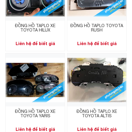
ĐỒNG HỒ TAPLO XE
ĐỒNG HỒ TAPLO TOYOTA
TOYOTA HILUX
RUSH
Liên hệ để biết giá
Liên hệ để biết giá
ĐỒNG HỒ TAPLO XE
ĐỒNG HỒ TAPLO XE
TOYOTA YARIS
TOYOTA ALTIS
Liên hệ để biết giá
Liên hệ để biết giá