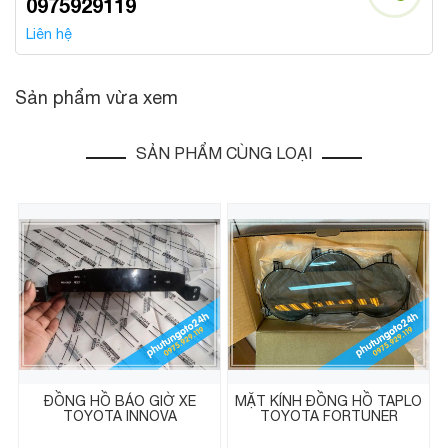
0975929119
Liên hệ
Sản phẩm vừa xem
SẢN PHẨM CÙNG LOẠI
ĐỒNG HỒ BÁO GIỜ XE
MẶT KÍNH ĐỒNG HỒ TAPLO
TOYOTA INNOVA
TOYOTA FORTUNER