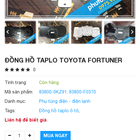
ĐỒNG HỒ TAPLO TOYOTA FORTUNER
0
Tình trạng:
Còn hàng
Mã sản phẩm:
83800-0KZ91, 83800-F0370
Danh mục:
Phụ tùng điện - điện lạnh
Tags:
Đồng hồ taplo ô tô
,
Liên hệ để biết giá
MUA NGAY