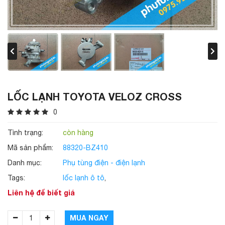
LỐC LẠNH TOYOTA VELOZ CROSS
0
Tình trạng:
còn hàng
Mã sản phẩm:
88320-BZ410
Danh mục:
Phụ tùng điện - điện lạnh
Tags:
lốc lạnh ô tô
,
Liên hệ để biết giá
MUA NGAY