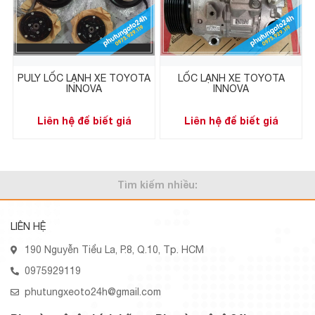
PULY LỐC LẠNH XE TOYOTA
LỐC LẠNH XE TOYOTA
INNOVA
INNOVA
Liên hệ để biết giá
Liên hệ để biết giá
Tìm kiếm nhiều:
LIÊN HỆ
190 Nguyễn Tiểu La, P.8, Q.10, Tp. HCM
0975929119
phutungxeoto24h@gmail.com