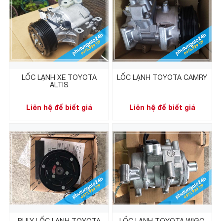
LỐC LẠNH XE TOYOTA
LỐC LẠNH TOYOTA CAMRY
ALTIS
Liên hệ để biết giá
Liên hệ để biết giá
PULY LỐC LẠNH TOYOTA
LỐC LẠNH TOYOTA WIGO