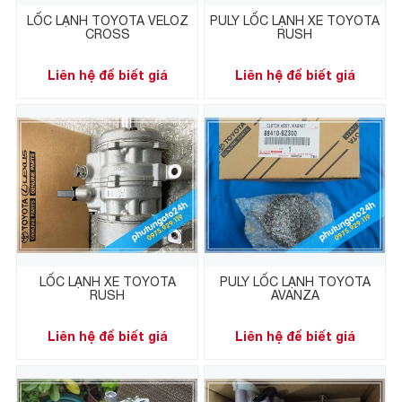
LỐC LẠNH TOYOTA VELOZ
PULY LỐC LẠNH XE TOYOTA
CROSS
RUSH
Liên hệ để biết giá
Liên hệ để biết giá
LỐC LẠNH XE TOYOTA
PULY LỐC LẠNH TOYOTA
RUSH
AVANZA
Liên hệ để biết giá
Liên hệ để biết giá