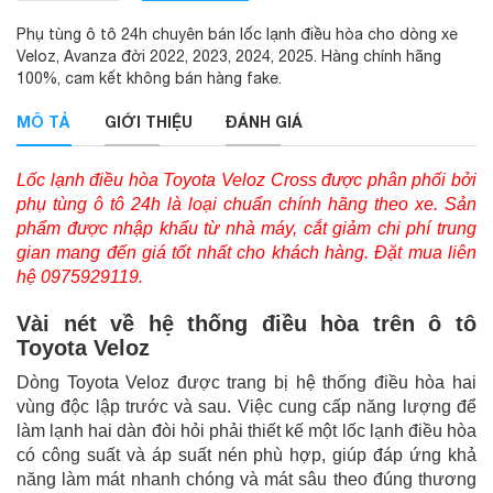
Phụ tùng ô tô 24h chuyên bán lốc lạnh điều hòa cho dòng xe
Veloz, Avanza đời 2022, 2023, 2024, 2025. Hàng chính hãng
100%, cam kết không bán hàng fake.
MÔ TẢ
GIỚI THIỆU
ĐÁNH GIÁ
Lốc lạnh điều hòa Toyota Veloz Cross được phân phối bởi
phụ tùng ô tô 24h là loại chuẩn chính hãng theo xe. Sản
phẩm được nhập khẩu từ nhà máy, cắt giảm chi phí trung
gian mang đến giá tốt nhất cho khách hàng. Đặt mua liên
hệ 0975929119.
Vài nét về hệ thống điều hòa trên ô tô
Toyota Veloz
Dòng Toyota Veloz được trang bị hệ thống điều hòa hai
vùng độc lập trước và sau. Việc cung cấp năng lượng để
làm lạnh hai dàn đòi hỏi phải thiết kế một lốc lạnh điều hòa
có công suất và áp suất nén phù hợp, giúp đáp ứng khả
năng làm mát nhanh chóng và mát sâu theo đúng thương