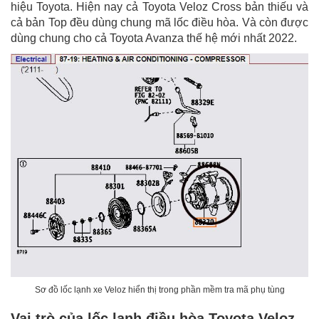
hiệu Toyota. Hiện nay cả Toyota Veloz Cross bản thiếu và
cả bản Top đều dùng chung mã lốc điều hòa. Và còn được
dùng chung cho cả Toyota Avanza thế hệ mới nhất 2022.
Sơ đồ lốc lạnh xe Veloz hiển thị trong phần mềm tra mã phụ tùng
Vai trò của lốc lạnh điều hòa Toyota Veloz