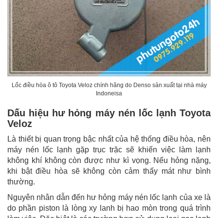
Lốc điều hòa ô tô Toyota Veloz chính hãng do Denso sản xuất tại nhà máy
Indoneisa
Dấu hiệu hư hỏng máy nén lốc lạnh Toyota
Veloz
Là thiết bị quan trọng bậc nhất của hệ thống điều hòa, nên
máy nén lốc lạnh gặp trục trặc sẽ khiến việc làm lạnh
không khí không còn được như kì vọng. Nếu hỏng nặng,
khi bật điều hòa sẽ không còn cảm thấy mát như bình
thường.
Nguyên nhân dẫn đến hư hỏng máy nén lốc lạnh của xe là
do phần piston là lòng xy lanh bị hao mòn trong quá trình