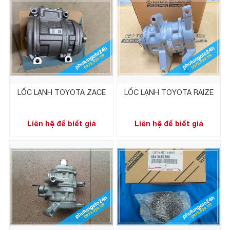
LỐC LẠNH TOYOTA ZACE
LỐC LẠNH TOYOTA RAIZE
Liên hệ để biết giá
Liên hệ để biết giá