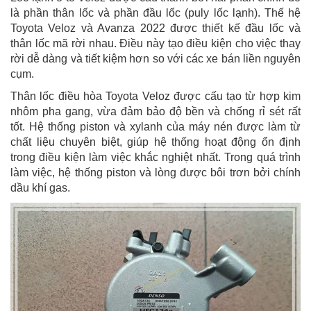
là phần thân lốc và phần đầu lốc (puly lốc lạnh). Thế hệ
Toyota Veloz và Avanza 2022 được thiết kế đầu lốc và
thân lốc mã rời nhau. Điều này tạo điều kiện cho việc thay
rời dễ dàng và tiết kiệm hơn so với các xe bán liền nguyên
cụm.
Thân lốc điều hòa Toyota Veloz được cấu tạo từ hợp kim
nhôm pha gang, vừa đảm bảo độ bền và chống rỉ sét rất
tốt. Hệ thống piston và xylanh của máy nén được làm từ
chất liệu chuyên biệt, giúp hệ thống hoạt động ổn định
trong điều kiện làm việc khắc nghiệt nhất. Trong quá trình
làm việc, hệ thống piston và lòng được bôi trơn bởi chính
dầu khí gas.