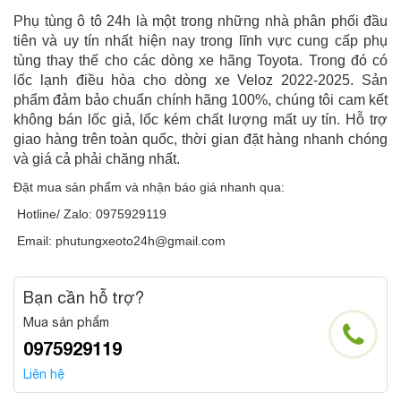
Phụ tùng ô tô 24h là một trong những nhà phân phối đầu
tiên và uy tín nhất hiện nay trong lĩnh vực cung cấp phụ
tùng thay thế cho các dòng xe hãng Toyota. Trong đó có
lốc lạnh điều hòa cho dòng xe Veloz 2022-2025. Sản
phẩm đảm bảo chuẩn chính hãng 100%, chúng tôi cam kết
không bán lốc giả, lốc kém chất lượng mất uy tín. Hỗ trợ
giao hàng trên toàn quốc, thời gian đặt hàng nhanh chóng
và giá cả phải chăng nhất.
Đặt mua sản phẩm và nhận báo giá nhanh qua:
Hotline/ Zalo: 0975929119
Email: phutungxeoto24h@gmail.com
Bạn cần hỗ trợ?
Mua sản phẩm
0975929119
Liên hệ