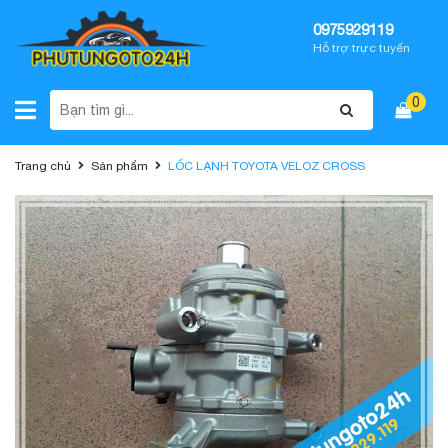
0975929119
Hỗ trợ trực tuyến
0
Trang chủ
Sản phẩm
LỐC LẠNH TOYOTA VELOZ CROSS