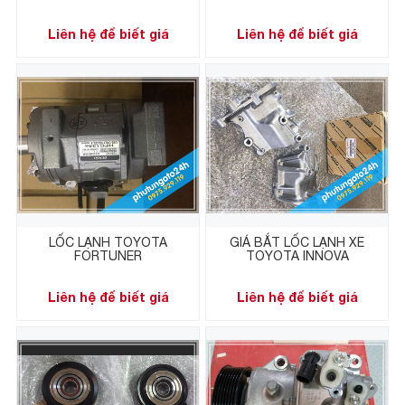
Liên hệ để biết giá
Liên hệ để biết giá
LỐC LẠNH TOYOTA
GIÁ BẮT LỐC LẠNH XE
FORTUNER
TOYOTA INNOVA
Liên hệ để biết giá
Liên hệ để biết giá