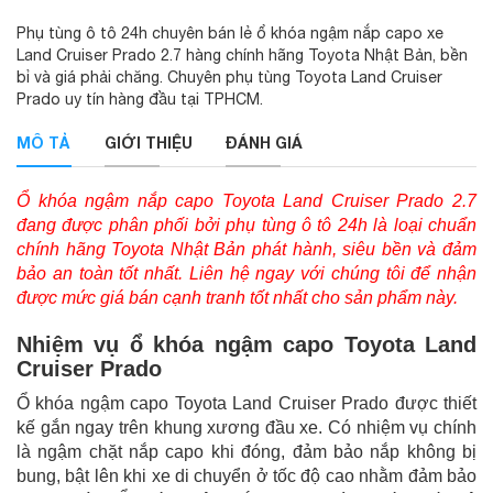
Phụ tùng ô tô 24h chuyên bán lẻ ổ khóa ngậm nắp capo xe
Land Cruiser Prado 2.7 hàng chính hãng Toyota Nhật Bản, bền
bỉ và giá phải chăng. Chuyên phụ tùng Toyota Land Cruiser
Prado uy tín hàng đầu tại TPHCM.
MÔ TẢ
GIỚI THIỆU
ĐÁNH GIÁ
Ổ khóa ngậm nắp capo Toyota Land Cruiser Prado 2.7
đang được phân phối bởi phụ tùng ô tô 24h là loại chuẩn
chính hãng Toyota Nhật Bản phát hành, siêu bền và đảm
bảo an toàn tốt nhất. Liên hệ ngay với chúng tôi để nhận
được mức giá bán cạnh tranh tốt nhất cho sản phẩm này.
Nhiệm vụ ổ khóa ngậm capo Toyota Land
Cruiser Prado
Ổ khóa ngậm capo Toyota Land Cruiser Prado được thiết
kế gắn ngay trên khung xương đầu xe. Có nhiệm vụ chính
là ngậm chặt nắp capo khi đóng, đảm bảo nắp không bị
bung, bật lên khi xe di chuyển ở tốc độ cao nhằm đảm bảo