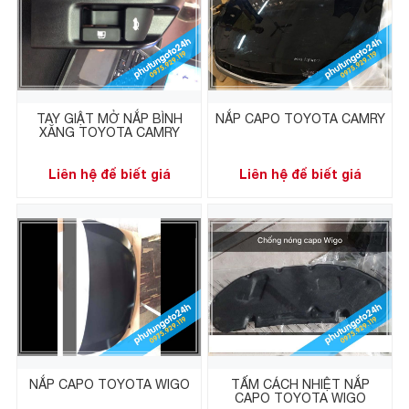
TAY GIẬT MỞ NẮP BÌNH
NẮP CAPO TOYOTA CAMRY
XĂNG TOYOTA CAMRY
Liên hệ để biết giá
Liên hệ để biết giá
NẮP CAPO TOYOTA WIGO
TẤM CÁCH NHIỆT NẮP
CAPO TOYOTA WIGO