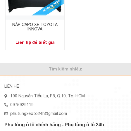
NẮP CAPO XE TOYOTA
INNOVA
Liên hệ để biết giá
Tìm kiếm nhiều:
LIÊN HỆ
190 Nguyễn Tiểu La, P.8, Q.10, Tp. HCM
0975929119
phutungxeoto24h@gmail.com
Phụ tùng ô tô chính hãng - Phụ tùng ô tô 24h