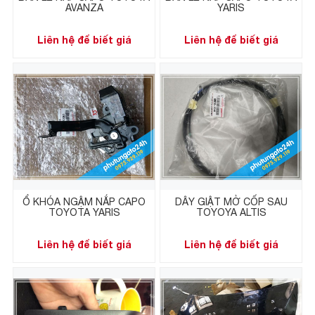
AVANZA
YARIS
Liên hệ để biết giá
Liên hệ để biết giá
Ổ KHÓA NGẬM NẮP CAPO
DÂY GIẬT MỞ CỐP SAU
TOYOTA YARIS
TOYOYA ALTIS
Liên hệ để biết giá
Liên hệ để biết giá