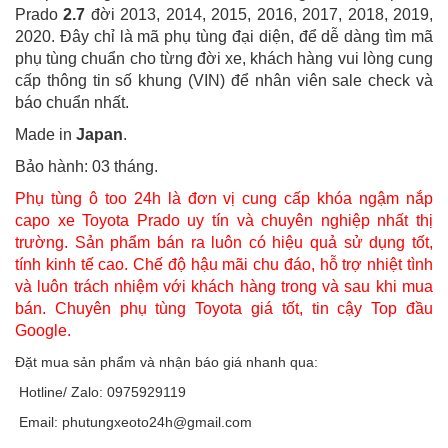
Prado
2.7
đời 2013, 2014, 2015, 2016, 2017, 2018, 2019,
2020. Đây chỉ là mã phụ tùng đại diện, để dễ dàng tìm mã
phụ tùng chuẩn cho từng đời xe, khách hàng vui lòng cung
cấp thông tin số khung (VIN) để nhân viên sale check và
báo chuẩn nhất.
Made in
Japan
.
Bảo hành: 03 tháng.
Phụ tùng ô too 24h là đơn vị cung cấp khóa ngậm nắp
capo xe Toyota Prado uy tín và chuyên nghiệp nhất thị
trường. Sản phẩm bán ra luôn có hiệu quả sử dụng tốt,
tính kinh tế cao. Chế độ hậu mãi chu đáo, hỗ trợ nhiệt tình
và luôn trách nhiệm với khách hàng trong và sau khi mua
bán. Chuyên phụ tùng Toyota giá tốt, tin cậy Top đầu
Google.
Đặt mua sản phẩm và nhận báo giá nhanh qua:
Hotline/ Zalo: 0975929119
Email: phutungxeoto24h@gmail.com