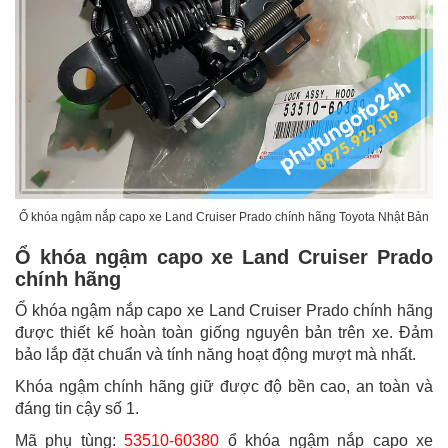
Ổ khóa ngậm nắp capo xe Land Cruiser Prado chính hãng Toyota Nhật Bản
Ổ khóa ngậm capo xe Land Cruiser Prado
chính hãng
Ổ khóa ngậm nắp capo xe Land Cruiser Prado chính hãng
được thiết kế hoàn toàn giống nguyên bản trên xe. Đảm
bảo lắp đặt chuẩn và tính năng hoạt động mượt mà nhất.
Khóa ngậm chính hãng giữ được độ bền cao, an toàn và
đáng tin cậy số 1.
Mã phụ tùng:
53510-60380
ổ khóa ngậm nắp capo xe