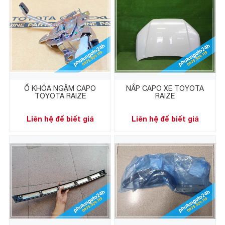
Ổ KHÓA NGẬM CAPO
NẮP CAPO XE TOYOTA
TOYOTA RAIZE
RAIZE
Liên hệ để biết giá
Liên hệ để biết giá