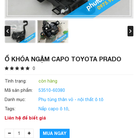
Ổ KHÓA NGẬM CAPO TOYOTA PRADO
0
Tình trạng:
còn hàng
Mã sản phẩm:
53510-60380
Danh mục:
Phụ tùng thân vỏ - nội thất ô tô
Tags:
Nắp capo ô tô
,
Liên hệ để biết giá
MUA NGAY