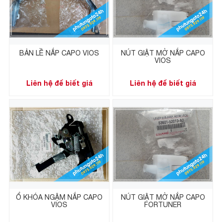
BẢN LỀ NẮP CAPO VIOS
NÚT GIẬT MỞ NẮP CAPO
VIOS
Liên hệ để biết giá
Liên hệ để biết giá
Ổ KHÓA NGẬM NẮP CAPO
NÚT GIẬT MỞ NẮP CAPO
VIOS
FORTUNER