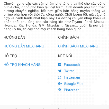
Chuyên cung cấp các sản phẩm phụ tùng thay thế cho các dòng
ô tô 4 chỗ, 7 chỗ phổ biến tại Việt Nam. Kinh doanh phụ tùng theo
hướng chuyên nghiệp, kết hợp giữa bán hàng truyền thống và
online phù hợp với thời đại công nghệ. Chất lượng tốt, giá cả phù
hợp và canh tranh nhất hiện nay. Là đơn vị chuyên nhập khẩu và
phân phối phụ tùng cho các hãng lớn như Toyota, Ford, Mazda,
Hyundai, Kia, Honda, GM, Mitsubishi, Nissan... Luôn là nơi bán
hàng uy tín, tin cậy cho mọi khách hàng toàn quốc.
HƯỚNG DẪN
CHÍNH SÁCH
HƯỚNG DẪN MUA HÀNG
CHÍNH SÁCH MUA HÀNG
HỖ TRỢ
KẾT NỐI
HỖ TRỢ KHÁCH HÀNG
Facebook
Twiter
Instagram
Google Plus
Pinterest