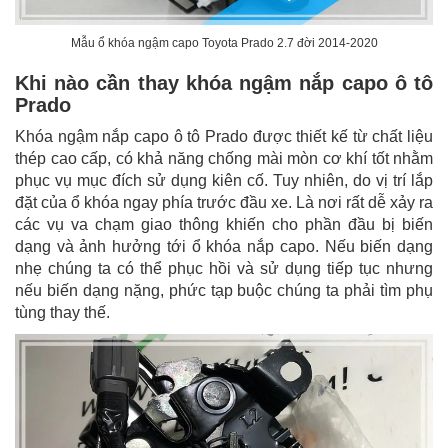
Mẫu ổ khóa ngậm capo Toyota Prado 2.7 đời 2014-2020
Khi nào cần thay khóa ngậm nắp capo ô tô
Prado
Khóa ngậm nắp capo ô tô Prado được thiết kế từ chất liệu
thép cao cấp, có khả năng chống mài mòn cơ khí tốt nhằm
phục vụ mục đích sử dụng kiên cố. Tuy nhiên, do vị trí lắp
đặt của ổ khóa ngay phía trước đầu xe. Là nơi rất dễ xảy ra
các vụ va chạm giao thông khiến cho phần đầu bị biến
dạng và ảnh hưởng tới ổ khóa nắp capo. Nếu biến dạng
nhẹ chúng ta có thể phục hồi và sử dụng tiếp tục nhưng
nếu biến dạng nặng, phức tạp buộc chúng ta phải tìm phụ
tùng thay thế.