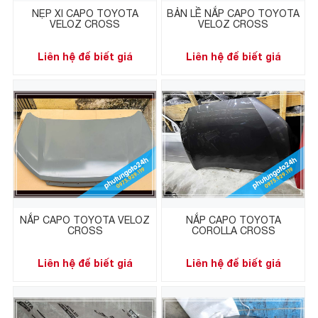
NẸP XI CAPO TOYOTA
BẢN LỀ NẮP CAPO TOYOTA
VELOZ CROSS
VELOZ CROSS
Liên hệ để biết giá
Liên hệ để biết giá
NẮP CAPO TOYOTA VELOZ
NẮP CAPO TOYOTA
CROSS
COROLLA CROSS
Liên hệ để biết giá
Liên hệ để biết giá