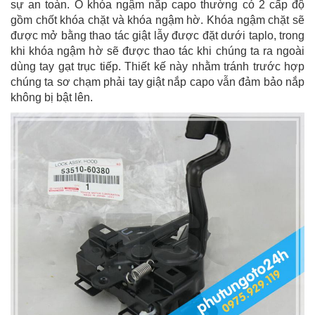
sự an toàn. Ổ khóa ngậm nắp capo thường có 2 cấp độ
gồm chốt khóa chặt và khóa ngậm hờ. Khóa ngậm chặt sẽ
được mở bằng thao tác giật lẫy được đặt dưới taplo, trong
khi khóa ngậm hờ sẽ được thao tác khi chúng ta ra ngoài
dùng tay gạt trục tiếp. Thiết kế này nhằm tránh trước hợp
chúng ta sơ chạm phải tay giật nắp capo vẫn đảm bảo nắp
không bị bật lên.