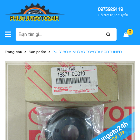
0975929119
Hỗ trợ trực tuyến
0
Trang chủ
Sản phẩm
PULY BƠM NƯỚC TOYOTA FORTUNER