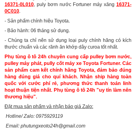
16371-0L010
, puly bơm nước Fortuner máy xăng
16371-
0C010
.
- Sản phẩm chính hiệu Toyota.
- Bảo hành: 06 tháng sử dụng.
- Chúng ta chỉ nên sử dụng loại puly chính hãng có kích
thước chuẩn và các rãnh ăn khớp dây curoa tốt nhất.
Phụ tùng ô tô 24h chuyên cung cấp pulley bơm nước,
pulley máy phát, pully cốt máy xe Toyota Fortuner. Các
sản phẩm cam kết chính hãng Toyota, đảm bảo đúng
hàng đúng giá cho quí khách. Nhận ship hàng toàn
quốc với cước phí rẻ, phương thức thanh toán linh
hoạt thuận tiện nhất. Phụ tùng ô tô 24h "uy tín làm nên
thương hiệu".
Đặt mua sản phẩm và nhận báo giá Zalo:
Hotline/ Zalo: 0975929119
Email: phutungxeoto24h@gmail.com