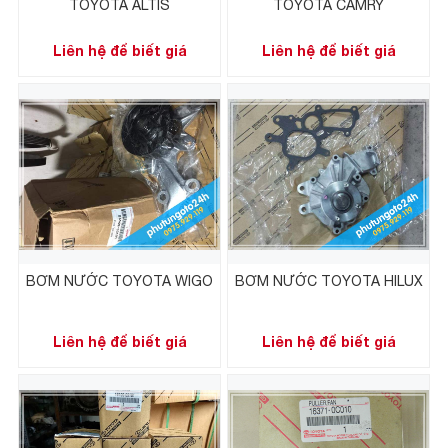
TOYOTA ALTIS
TOYOTA CAMRY
Liên hệ để biết giá
Liên hệ để biết giá
BƠM NƯỚC TOYOTA WIGO
BƠM NƯỚC TOYOTA HILUX
Liên hệ để biết giá
Liên hệ để biết giá