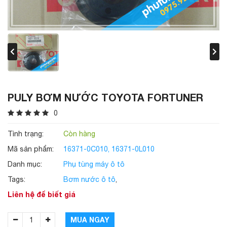
PULY BƠM NƯỚC TOYOTA FORTUNER
0
Tình trạng:
Còn hàng
Mã sản phẩm:
16371-0C010, 16371-0L010
Danh mục:
Phụ tùng máy ô tô
Tags:
Bơm nước ô tô
,
Liên hệ để biết giá
MUA NGAY