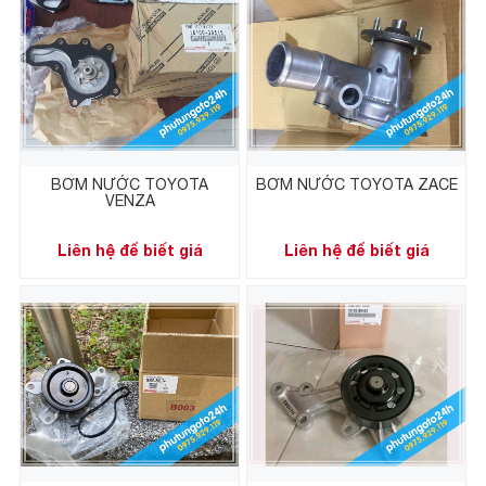
BƠM NƯỚC TOYOTA
BƠM NƯỚC TOYOTA ZACE
VENZA
Liên hệ để biết giá
Liên hệ để biết giá