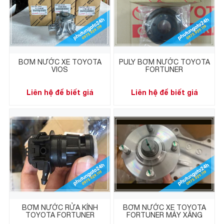
BƠM NƯỚC XE TOYOTA
PULY BƠM NƯỚC TOYOTA
VIOS
FORTUNER
Liên hệ để biết giá
Liên hệ để biết giá
BƠM NƯỚC RỬA KÍNH
BƠM NƯỚC XE TOYOTA
TOYOTA FORTUNER
FORTUNER MÁY XĂNG