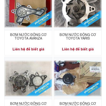
BƠM NƯỚC ĐỘNG CƠ
BƠM NƯỚC ĐỘNG CƠ
TOYOTA AVANZA
TOYOTA YARIS
Liên hệ để biết giá
Liên hệ để biết giá
BƠM NƯỚC ĐỘNG CƠ
BƠM NƯỚC ĐỘNG CƠ