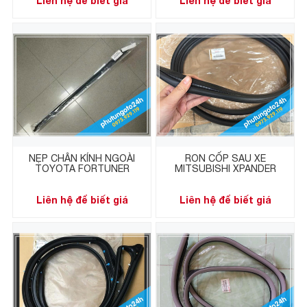
Liên hệ để biết giá
Liên hệ để biết giá
NẸP CHÂN KÍNH NGOÀI
RON CỐP SAU XE
TOYOTA FORTUNER
MITSUBISHI XPANDER
Liên hệ để biết giá
Liên hệ để biết giá