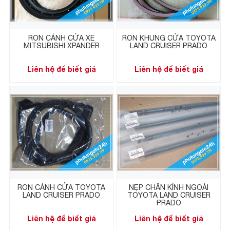
RON CÁNH CỬA XE
RON KHUNG CỬA TOYOTA
MITSUBISHI XPANDER
LAND CRUISER PRADO
Liên hệ để biết giá
Liên hệ để biết giá
RON CÁNH CỬA TOYOTA
NẸP CHÂN KÍNH NGOÀI
LAND CRUISER PRADO
TOYOTA LAND CRUISER
PRADO
Liên hệ để biết giá
Liên hệ để biết giá