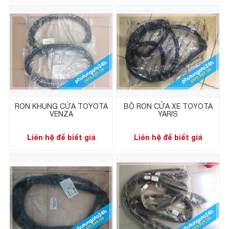
RON KHUNG CỬA TOYOTA
BỘ RON CỬA XE TOYOTA
VENZA
YARIS
Liên hệ để biết giá
Liên hệ để biết giá