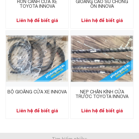
RON CÁNH CỬA XE
GIOĂNG CAO SU CHỐNG
TOYOTA INNOVA
ỒN INNOVA
Liên hệ để biết giá
Liên hệ để biết giá
BỘ GIOĂNG CỬA XE INNOVA
NẸP CHÂN KÍNH CỬA
TRƯỚC TOYOTA INNOVA
Liên hệ để biết giá
Liên hệ để biết giá
Tìm kiếm nhiều: