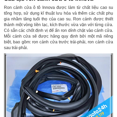
Ron cánh cửa ô tô Innova được làm từ chất liệu cao su
tổng hợp, sử dụng kĩ thuật lưu hóa và thêm các chất phụ
gia nhằm tăng tuổi thọ của cao su. Ron cánh được thiết
thành một vòng liền lạc, kích thước vừa vặn với từng cửa.
Có sẵn các chốt định vị để ấn ron dính chặt vào cánh cửa.
Mỗi cánh cửa sẽ được hãng quy định bởi một mã riêng
biệt, bao gồm: ron cánh cửa trước trái-phải, ron cánh cửa
sau trái-phải.