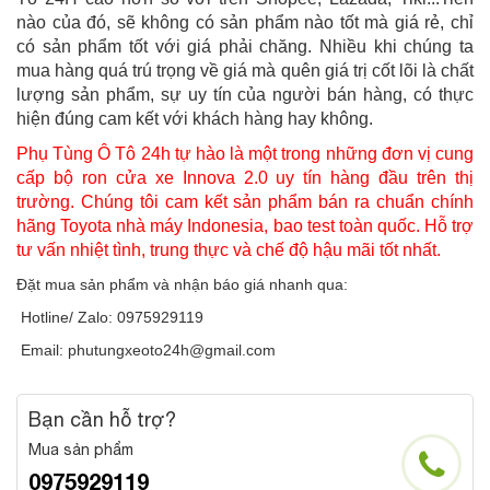
nào của đó, sẽ không có sản phẩm nào tốt mà giá rẻ, chỉ
có sản phẩm tốt với giá phải chăng. Nhiều khi chúng ta
mua hàng quá trú trọng về giá mà quên giá trị cốt lõi là chất
lượng sản phẩm, sự uy tín của người bán hàng, có thực
hiện đúng cam kết với khách hàng hay không.
Phụ Tùng Ô Tô 24h tự hào là một trong những đơn vị cung
cấp bộ ron cửa xe Innova 2.0 uy tín hàng đầu trên thị
trường. Chúng tôi cam kết sản phẩm bán ra chuẩn chính
hãng Toyota nhà máy Indonesia, bao test toàn quốc. Hỗ trợ
tư vấn nhiệt tình, trung thực và chế độ hậu mãi tốt nhất.
Đặt mua sản phẩm và nhận báo giá nhanh qua:
Hotline/ Zalo: 0975929119
Email: phutungxeoto24h@gmail.com
Bạn cần hỗ trợ?
Mua sản phẩm
0975929119