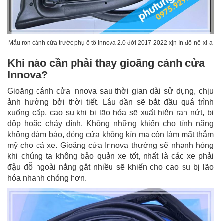
Mẫu ron cánh cửa trước phụ ô tô Innova 2.0 đời 2017-2022 xịn In-đô-nê-xi-a
Khi nào cần phải thay gioăng cánh cửa
Innova?
Gioăng cánh cửa Innova sau thời gian dài sử dụng, chịu
ảnh hưởng bởi thời tiết. Lâu dần sẽ bắt đầu quá trình
xuống cấp, cao su khi bị lão hóa sẽ xuất hiện rạn nứt, bị
dộp hoặc chảy dính. Không những khiến cho tính năng
không đảm bảo, đóng cửa không kín mà còn làm mất thẫm
mỹ cho cả xe. Gioăng cửa Innova thường sẽ nhanh hỏng
khi chúng ta không bảo quản xe tốt, nhất là các xe phải
đậu đỗ ngoài nắng gắt nhiều sẽ khiến cho cao su bị lão
hóa nhanh chóng hơn.