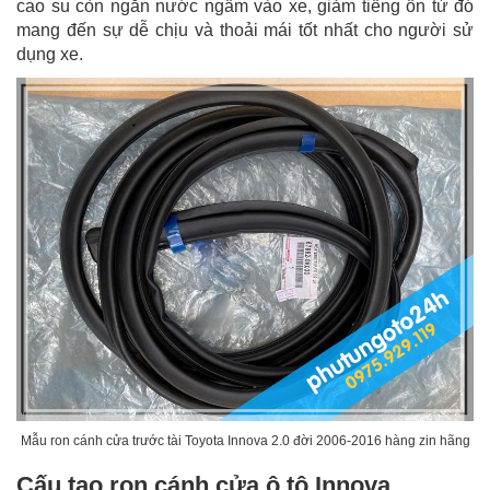
cao su còn ngắn nước ngấm vào xe, giảm tiếng ồn từ đó
mang đến sự dễ chịu và thoải mái tốt nhất cho người sử
dụng xe.
Mẫu ron cánh cửa trước tài Toyota Innova 2.0 đời 2006-2016 hàng zin hãng
Cấu tạo ron cánh cửa ô tô Innova