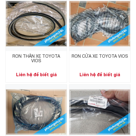
RON THÂN XE TOYOTA
RON CỬA XE TOYOTA VIOS
VIOS
Liên hệ để biết giá
Liên hệ để biết giá