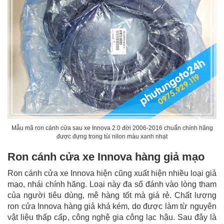
Mẫu mã ron cánh cửa sau xe Innova 2.0 đời 2006-2016 chuẩn chính hãng
được đựng trong túi nilon màu xanh nhạt
Ron cánh cửa xe Innova hàng giả mạo
Ron cánh cửa xe Innova hiện cũng xuất hiện nhiều loại giả
mạo, nhái chính hãng. Loại này đa số đánh vào lòng tham
của người tiêu dùng, mê hàng tốt mà giá rẻ. Chất lượng
ron cửa Innova hàng giả khá kém, do được làm từ nguyên
vật liệu thấp cấp, công nghệ gia công lạc hậu. Sau đây là