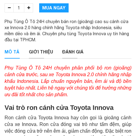
MUA NGAY
Phụ Tùng Ô Tô 24H chuyên bán ron (gioăng) cao su cánh cửa
xe Innova 2.0 hàng chính hãng Toyota nhập Indonesia, siêu
mềm dẻo và êm ái. Chuyên phụ tùng Toyota Innova uy tín hàng
đầu tại TPHCM.
MÔ TẢ
GIỚI THIỆU
ĐÁNH GIÁ
Phụ Tùng Ô Tô 24H chuyên phân phối bộ ron (gioăng)
cánh cửa trước, sau xe Toyota Innova 2.0 chính hãng nhập
khẩu Indonesia. Lắp chuẩn nguyên bản, êm ái và độ bền
tuyệt hảo nhất. Liên hệ ngay với chúng tôi để hưởng những
ưu đãi tốt nhất cho sản phẩm.
Vai trò ron cánh cửa Toyota Innova
Ron cánh cửa Toyota Innova hay còn gọi là gioăng cánh
cửa xe Innova. Ron cửa đóng vai trò như tấm đệm, giúp
việc đóng cửa trở nên êm ái, giảm chấn động. Đặc biệt ron