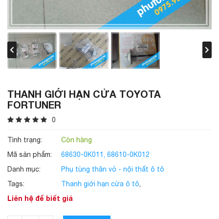
THANH GIỚI HẠN CỬA TOYOTA
FORTUNER
0
Tình trạng:
Còn hàng
Mã sản phẩm:
68630-0K011, 68610-0K012
Danh mục:
Phụ tùng thân vỏ - nội thất ô tô
Tags:
Thanh giới hạn cửa ô tô
,
Liên hệ để biết giá