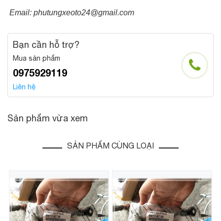
Email: phutungxeoto24@gmail.com
Bạn cần hỗ trợ?
Mua sản phẩm
0975929119
Liên hệ
Sản phẩm vừa xem
SẢN PHẨM CÙNG LOẠI