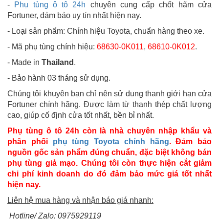
-
Phụ tùng ô tô 24h
chuyên cung cấp chốt hãm cửa
Fortuner, đảm bảo uy tín nhất hiện nay.
- Loại sản phẩm: Chính hiệu Toyota, chuẩn hàng theo xe.
- Mã phụ tùng chính hiệu:
68630-0K011
,
68610-0K012
.
- Made in
Thailand
.
- Bảo hành 03 tháng sử dụng.
Chúng tôi khuyên bạn chỉ nên sử dụng thanh giới hạn cửa
Fortuner chính hãng. Được làm từ thanh thép chất lượng
cao, giúp cố định cửa tốt nhất, bền bỉ nhất.
Phụ tùng ô tô 24h còn là nhà chuyên nhập khẩu và
phân phối
phụ tùng Toyota chính hãng
. Đảm bảo
nguồn gốc sản phẩm đúng chuẩn, đặc biệt không bán
phụ tùng giả mạo. Chúng tôi còn thực hiện cắt giảm
chi phí kinh doanh do đó đảm bảo mức giá tốt nhất
hiện nay.
Liên hệ mua hàng và nhận báo giá nhanh:
Hotline/ Zalo: 0975929119