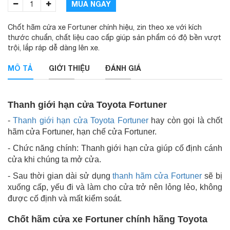
MUA NGAY
Chốt hãm cửa xe Fortuner chính hiệu, zin theo xe với kích
thước chuẩn, chất liệu cao cấp giúp sản phẩm có độ bền vượt
trội, lắp ráp dễ dàng lên xe.
MÔ TẢ
GIỚI THIỆU
ĐÁNH GIÁ
Thanh giới hạn cửa Toyota Fortuner
-
Thanh giới hạn cửa Toyota Fortuner
hay còn gọi là chốt
hãm cửa Fortuner, hạn chế cửa Fortuner.
- Chức năng chính: Thanh giới hạn cửa giúp cố định cánh
cửa khi chúng ta mở cửa.
- Sau thời gian dài sử dụng
thanh hãm cửa Fortuner
sẽ bị
xuống cấp, yếu đi và làm cho cửa trở nên lỏng lẻo, không
được cố định và mất kiểm soát.
Chốt hãm cửa xe Fortuner chính hãng Toyota