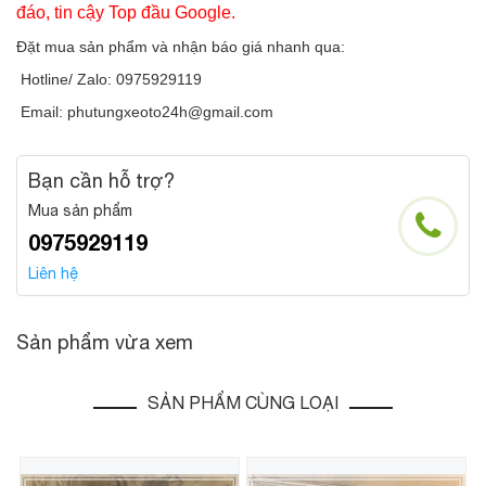
đáo, tin cậy Top đầu Google.
Đặt mua sản phẩm và nhận báo giá nhanh qua:
Hotline/ Zalo: 0975929119
Email: phutungxeoto24h@gmail.com
Bạn cần hỗ trợ?
Mua sản phẩm
0975929119
Liên hệ
Sản phẩm vừa xem
SẢN PHẨM CÙNG LOẠI