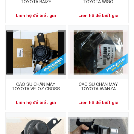
TOYOTA RAIZE
TOYOTA WIGO
Liên hệ để biết giá
Liên hệ để biết giá
CAO SU CHÂN MÁY
CAO SU CHÂN MÁY
TOYOTA VELOZ CROSS
TOYOTA AVANZA
Liên hệ để biết giá
Liên hệ để biết giá