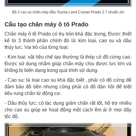
Bộ 2 cao su chân máy đầu Toyota Land Cruiser Prado 2.7 chuẩn zin
Cấu tạo chân máy ô tô Prado
Chân máy ô tô Prado có trụ tròn khá đặc trưng. Được thiết
kế từ 3 thành phần chính đó là: kim loại, cao su và dầu
thủy lực. Vai trò của từng loại:
- Kim loại: vật liệu chế tạo thường là thép có độ cứng cao.
Được sử dụng nhằm giúp chân máy chịu được lực lớn và
không bị biến dạng trong quá trình sử dụng.
- Cao su: là loại cao su khá đặc biệt , phải có độ cứng để
đảm bảo độ bền nhưng cũng phải có độ đàn hồi để triệt
tiêu rung chấn từ động cơ.
- Dầu thủy lực: có tác dụng giảm chấn rất tốt, hộ trợ nhiều
cho cao su giúp xe hoạt động một cách êm ái ở mọi dãy
tốc độ.