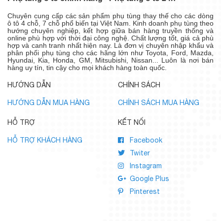
Chuyên cung cấp các sản phẩm phụ tùng thay thế cho các dòng
ô tô 4 chỗ, 7 chỗ phổ biến tại Việt Nam. Kinh doanh phụ tùng theo
hướng chuyên nghiệp, kết hợp giữa bán hàng truyền thống và
online phù hợp với thời đại công nghệ. Chất lượng tốt, giá cả phù
hợp và canh tranh nhất hiện nay. Là đơn vị chuyên nhập khẩu và
phân phối phụ tùng cho các hãng lớn như Toyota, Ford, Mazda,
Hyundai, Kia, Honda, GM, Mitsubishi, Nissan... Luôn là nơi bán
hàng uy tín, tin cậy cho mọi khách hàng toàn quốc.
HƯỚNG DẪN
CHÍNH SÁCH
HƯỚNG DẪN MUA HÀNG
CHÍNH SÁCH MUA HÀNG
HỖ TRỢ
KẾT NỐI
HỖ TRỢ KHÁCH HÀNG
Facebook
Twiter
Instagram
Google Plus
Pinterest