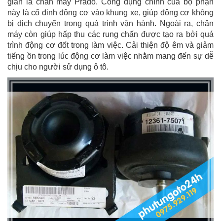
giản là chân máy Prado. Công dụng chính của bộ phận
này là cố định động cơ vào khung xe, giúp động cơ không
bị dịch chuyển trong quá trình vận hành. Ngoài ra, chân
máy còn giúp hấp thu các rung chấn được tạo ra bởi quá
trình động cơ đốt trong làm việc. Cải thiện độ êm và giảm
tiếng ồn trong lúc động cơ làm việc nhằm mang đến sự dễ
chịu cho người sử dụng ô tô.