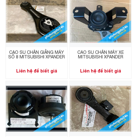
CAO SU CHÂN GIẰNG MÁY
CAO SU CHÂN MÁY XE
SỐ 8 MITSUBISHI XPANDER
MITSUBISHI XPANDER
Liên hệ để biết giá
Liên hệ để biết giá