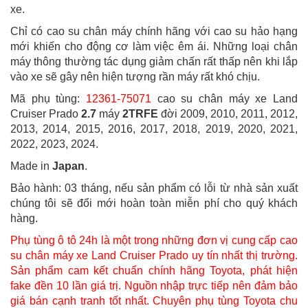
xe.
Chỉ có cao su chân máy chính hãng với cao su hảo hạng
mới khiến cho động cơ làm việc êm ái. Những loại chân
máy thông thường tác dụng giảm chấn rất thấp nên khi lắp
vào xe sẽ gây nên hiện tượng rần máy rất khó chịu.
Mã phụ tùng:
12361-75071
cao su chân máy xe Land
Cruiser Prado
2.7
máy
2TRFE
đời 2009, 2010, 2011, 2012,
2013, 2014, 2015, 2016, 2017, 2018, 2019, 2020, 2021,
2022, 2023, 2024.
Made in
Japan
.
Bảo hành: 03 tháng, nếu sản phẩm có lỗi từ nhà sản xuất
chúng tôi sẽ đổi mới hoàn toàn miễn phí cho quý khách
hàng.
Phụ tùng ô tô 24h là một trong những đơn vị cung cấp cao
su chân máy xe Land Cruiser Prado uy tín nhất thị trường.
Sản phẩm cam kết chuẩn chính hãng Toyota, phát hiện
fake đền 10 lần giá trị. Nguồn nhập trực tiếp nên đảm bảo
giá bán cạnh tranh tốt nhất. Chuyên phụ tùng Toyota chu