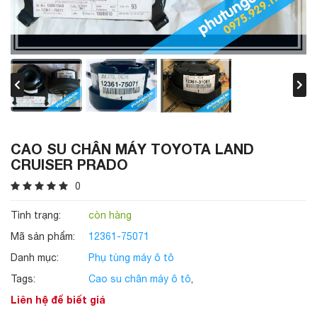
CAO SU CHÂN MÁY TOYOTA LAND
CRUISER PRADO
0
Tình trạng:
còn hàng
Mã sản phẩm:
12361-75071
Danh mục:
Phụ tùng máy ô tô
Tags:
Cao su chân máy ô tô
,
Liên hệ để biết giá