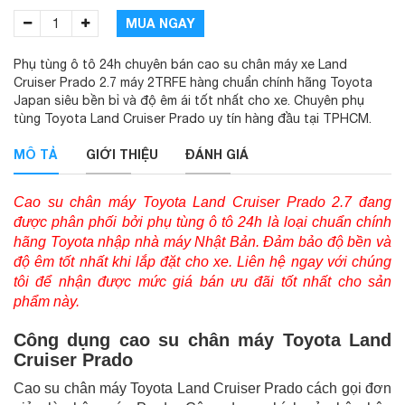
MUA NGAY
Phụ tùng ô tô 24h chuyên bán cao su chân máy xe Land
Cruiser Prado 2.7 máy 2TRFE hàng chuẩn chính hãng Toyota
Japan siêu bền bỉ và độ êm ái tốt nhất cho xe. Chuyên phụ
tùng Toyota Land Cruiser Prado uy tín hàng đầu tại TPHCM.
MÔ TẢ
GIỚI THIỆU
ĐÁNH GIÁ
Cao su chân máy Toyota Land Cruiser Prado 2.7 đang
được phân phối bởi phụ tùng ô tô 24h là loại chuẩn chính
hãng Toyota nhập nhà máy Nhật Bản. Đảm bảo độ bền và
độ êm tốt nhất khi lắp đặt cho xe. Liên hệ ngay với chúng
tôi để nhận được mức giá bán ưu đãi tốt nhất cho sản
phẩm này.
Công dụng cao su chân máy Toyota Land
Cruiser Prado
Cao su chân máy Toyota Land Cruiser Prado cách gọi đơn