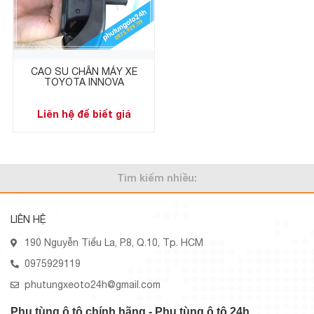
CAO SU CHÂN MÁY XE
TOYOTA INNOVA
Liên hệ để biết giá
Tìm kiếm nhiều:
LIÊN HỆ
190 Nguyễn Tiểu La, P.8, Q.10, Tp. HCM
0975929119
phutungxeoto24h@gmail.com
Phụ tùng ô tô chính hãng - Phụ tùng ô tô 24h