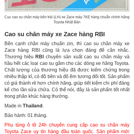
Cục cao su chân máy bên trái (LH) xe Zace máy 7KE hàng chuẩn chính hãng
Toyota Nhật Bản
Cao su chân máy xe Zace hàng RBI
Bên cạnh chân máy chuẩn zin, thì cao su chân máy xe
Zace hàng RBI cũng là lựa chọn đáng để cân nhắc.
Thương hiệu
RBI
chuyên sản xuất cao su chân máy và
hầu hết các loại cao su gầm cho các dòng xe hãng Toyota.
Chất lượng của thương hiệu đã được kiểm chứng trong
nhiều thập kỉ, có độ bền và độ êm tương đối tốt. Sản phẩm
có giá thành rẻ hơn chính hãng, giúp tiết kiệm chi phí đáng
kể cho lần sửa chữa. Có thể nói, đây là sản phẩm tốt nhất
trong phân khúc hàng thường.
Made in
Thailand
.
Bảo hành: 01 tháng.
Phụ tùng ô tô 24h chuyên cung cấp cao su chân máy
Toyota Zace uy tín hàng đầu toàn quốc. Sản phẩm mới