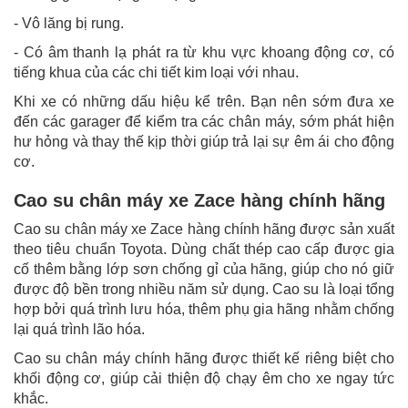
- Vô lăng bị rung.
- Có âm thanh lạ phát ra từ khu vực khoang động cơ, có
tiếng khua của các chi tiết kim loại với nhau.
Khi xe có những dấu hiệu kể trên. Bạn nên sớm đưa xe
đến các garager để kiểm tra các chân máy, sớm phát hiện
hư hỏng và thay thế kịp thời giúp trả lại sự êm ái cho động
cơ.
Cao su chân máy xe Zace hàng chính hãng
Cao su chân máy xe Zace hàng chính hãng được sản xuất
theo tiêu chuẩn Toyota. Dùng chất thép cao cấp được gia
cố thêm bằng lớp sơn chống gỉ của hãng, giúp cho nó giữ
được độ bền trong nhiều năm sử dụng. Cao su là loại tổng
hợp bởi quá trình lưu hóa, thêm phụ gia hãng nhằm chống
lại quá trình lão hóa.
Cao su chân máy chính hãng được thiết kế riêng biệt cho
khối động cơ, giúp cải thiện độ chạy êm cho xe ngay tức
khắc.