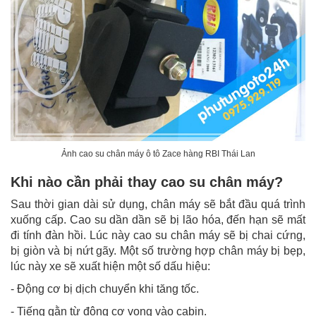
Ảnh cao su chân máy ô tô Zace hàng RBI Thái Lan
Khi nào cần phải thay cao su chân máy?
Sau thời gian dài sử dụng, chân máy sẽ bắt đầu quá trình
xuống cấp. Cao su dần dần sẽ bị lão hóa, đến hạn sẽ mất
đi tính đàn hồi. Lúc này cao su chân máy sẽ bị chai cứng,
bị giòn và bị nứt gãy. Một số trường hợp chân máy bị bẹp,
lúc này xe sẽ xuất hiện một số dấu hiệu:
- Động cơ bị dịch chuyển khi tăng tốc.
- Tiếng gằn từ động cơ vọng vào cabin.