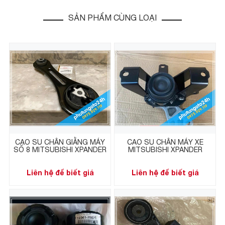
SẢN PHẨM CÙNG LOẠI
CAO SU CHÂN GIẰNG MÁY
CAO SU CHÂN MÁY XE
SỐ 8 MITSUBISHI XPANDER
MITSUBISHI XPANDER
Liên hệ để biết giá
Liên hệ để biết giá