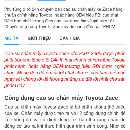
Phụ tùng ô tô 24h chuyên bán cao su chân máy xe Zace hàng
chuẩn chính hãng Toyota, hoặc hàng OEM hiệu RBI của thái.
Đảm bảo chất lượng đỉnh cao, sử dụng êm và giá cực tốt.
Chuyên phụ tùng Toyota Zace uy tín hàng đầu tại TPHCM.
MÔ TẢ
GIỚI THIỆU
ĐÁNH GIÁ
Cao su chân máy Toyota Zace đời 2001-2005 được phân
phối bởi phụ tùng ô tô 24h là loại chuẩn chính hãng Toyota
phát hành, hoặc hàng OEM thương hiệu RBI được tuyển
chọn. Mang đến độ êm ái tốt nhất cho xe của bạn. Liên hệ
ngay với chúng tôi để hưởng những ưu đãi tốt nhất cho sản
phẩm này.
Công dụng cao su chân máy Toyota Zace
Cao su chân máy Toyota Zace là bộ phận không thể thiếu
của xe. Chân máy được tạo ra với 2 công dụng chính đó
là: chống đỡ và cố định động cơ, hấp thụ rung chấn do
động cơ tạo ra khi thực hiện quá trình sinh công. Nhờ có