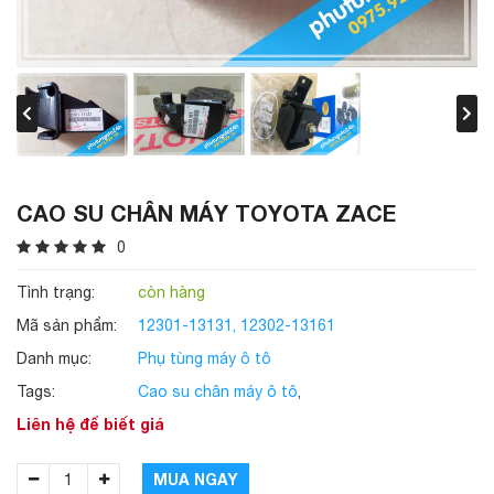
CAO SU CHÂN MÁY TOYOTA ZACE
0
Tình trạng:
còn hàng
Mã sản phẩm:
12301-13131, 12302-13161
Danh mục:
Phụ tùng máy ô tô
Tags:
Cao su chân máy ô tô
,
Liên hệ để biết giá
MUA NGAY