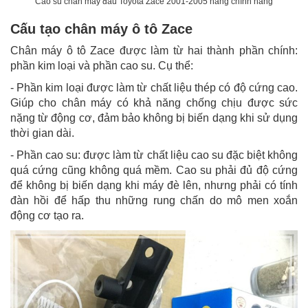
Cao su chân máy đầu Toyota Zace 2001-2005 hàng chính hãng
Cấu tạo chân máy ô tô Zace
Chân máy ô tô Zace được làm từ hai thành phần chính:
phần kim loại và phần cao su. Cụ thể:
- Phần kim loại được làm từ chất liệu thép có độ cứng cao.
Giúp cho chân máy có khả năng chống chịu được sức
nặng từ động cơ, đảm bảo không bị biến dạng khi sử dụng
thời gian dài.
- Phần cao su: được làm từ chất liệu cao su đặc biệt không
quá cứng cũng không quá mềm. Cao su phải đủ độ cứng
để không bị biến dạng khi máy đè lên, nhưng phải có tính
đàn hồi để hấp thu những rung chấn do mô men xoắn
động cơ tạo ra.