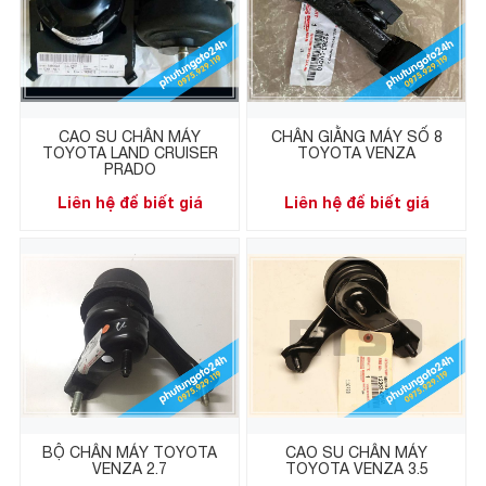
CAO SU CHÂN MÁY
CHÂN GIẰNG MÁY SỐ 8
TOYOTA LAND CRUISER
TOYOTA VENZA
PRADO
Liên hệ để biết giá
Liên hệ để biết giá
BỘ CHÂN MÁY TOYOTA
CAO SU CHÂN MÁY
VENZA 2.7
TOYOTA VENZA 3.5