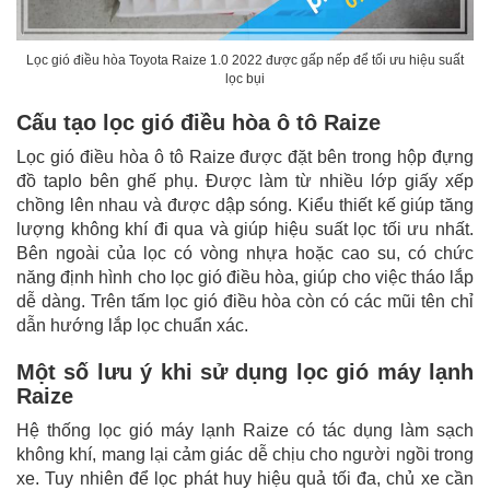
Lọc gió điều hòa Toyota Raize 1.0 2022 được gấp nếp để tối ưu hiệu suất
lọc bụi
Cấu tạo lọc gió điều hòa ô tô Raize
Lọc gió điều hòa ô tô Raize được đặt bên trong hộp đựng
đồ taplo bên ghế phụ. Được làm từ nhiều lớp giấy xếp
chồng lên nhau và được dập sóng. Kiểu thiết kế giúp tăng
lượng không khí đi qua và giúp hiệu suất lọc tối ưu nhất.
Bên ngoài của lọc có vòng nhựa hoặc cao su, có chức
năng định hình cho lọc gió điều hòa, giúp cho việc tháo lắp
dễ dàng. Trên tấm lọc gió điều hòa còn có các mũi tên chỉ
dẫn hướng lắp lọc chuẩn xác.
Một số lưu ý khi sử dụng lọc gió máy lạnh
Raize
Hệ thống lọc gió máy lạnh Raize có tác dụng làm sạch
không khí, mang lại cảm giác dễ chịu cho người ngồi trong
xe. Tuy nhiên để lọc phát huy hiệu quả tối đa, chủ xe cần