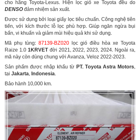
cho hãng Toyota-Lexus. Hiện lọc gió xe Toyota đều do
DENSO
đảm nhiệm sản xuất.
Được sử dụng bởi loại giấy lọc tiêu chuẩn. Công nghệ tiên
tiến, với kích thước lỗ lọc phù hợp. Giúp ngăn ngừa bụi
bẩn, vi khuẩn và giảm mùi hiệu quả khi sử dụng.
Mã phụ tùng:
87139-BZ020
lọc gió điều hòa xe Toyota
Raize 1.0
1KRVET
đời 2021, 2022, 2023, 2024. Ngoài ra,
mã này còn dùng chung với Avanza, Veloz 2022-2023.
Sản phẩm được nhập khẩu từ
PT. Toyota Astra Motors
,
tại
Jakarta
,
Indonesia
.
Bảo hành 10,000 km.