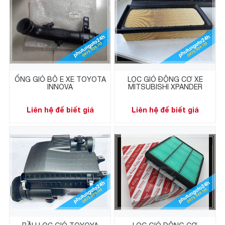
ỐNG GIÓ BÔ E XE TOYOTA
LỌC GIÓ ĐỘNG CƠ XE
INNOVA
MITSUBISHI XPANDER
Liên hệ để biết giá
Liên hệ để biết giá