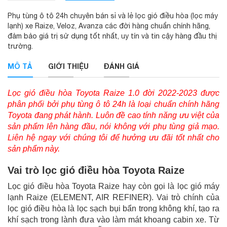
Phụ tùng ô tô 24h chuyên bán sỉ và lẻ lọc gió điều hòa (lọc máy
lạnh) xe Raize, Veloz, Avanza các đời hàng chuẩn chính hãng,
đảm bảo giá trị sử dụng tốt nhất, uy tín và tin cậy hàng đầu thị
trường.
MÔ TẢ
GIỚI THIỆU
ĐÁNH GIÁ
Lọc gió điều hòa Toyota Raize 1.0 đời 2022-2023 được
phân phối bởi phụ tùng ô tô 24h là loại chuẩn chính hãng
Toyota đang phát hành. Luôn đề cao tính năng ưu việt của
sản phẩm lên hàng đầu, nói không với phụ tùng giả mạo.
Liên hệ ngay với chúng tôi để hưởng ưu đãi tốt nhất cho
sản phẩm này.
Vai trò lọc gió điều hòa Toyota Raize
Lọc gió điều hòa Toyota Raize hay còn gọi là lọc gió máy
lạnh Raize (ELEMENT, AIR REFINER). Vai trò chính của
lọc gió điều hòa là lọc sạch bụi bẩn trong không khí, tạo ra
khí sạch trong lành đưa vào làm mát khoang cabin xe. Từ