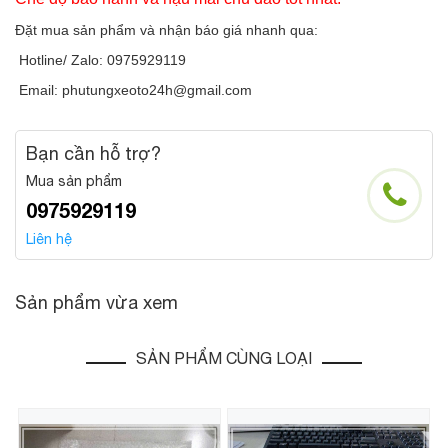
Đặt mua sản phẩm và nhận báo giá nhanh qua:
Hotline/ Zalo: 0975929119
Email: phutungxeoto24h@gmail.com
Bạn cần hỗ trợ?
Mua sản phẩm
0975929119
Liên hệ
Sản phẩm vừa xem
SẢN PHẨM CÙNG LOẠI