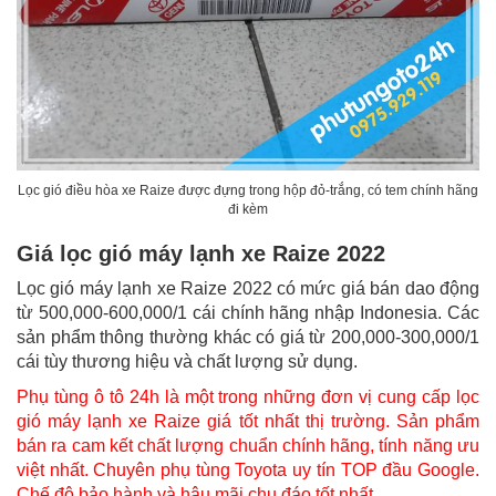
Lọc gió điều hòa xe Raize được đựng trong hộp đỏ-trắng, có tem chính hãng
đi kèm
Giá lọc gió máy lạnh xe Raize 2022
Lọc gió máy lạnh xe Raize 2022 có mức giá bán dao động
từ 500,000-600,000/1 cái chính hãng nhập Indonesia. Các
sản phẩm thông thường khác có giá từ 200,000-300,000/1
cái tùy thương hiệu và chất lượng sử dụng.
Phụ tùng ô tô 24h là một trong những đơn vị cung cấp lọc
gió máy lạnh xe Raize giá tốt nhất thị trường. Sản phẩm
bán ra cam kết chất lượng chuẩn chính hãng, tính năng ưu
việt nhất. Chuyên phụ tùng Toyota uy tín TOP đầu Google.
Chế độ bảo hành và hậu mãi chu đáo tốt nhất.