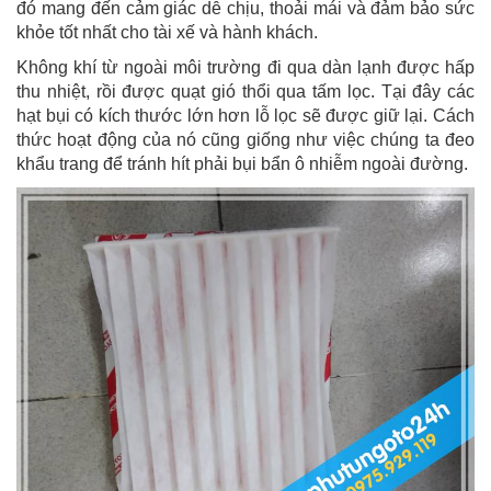
đó mang đến cảm giác dễ chịu, thoải mái và đảm bảo sức
khỏe tốt nhất cho tài xế và hành khách.
Không khí từ ngoài môi trường đi qua dàn lạnh được hấp
thu nhiệt, rồi được quạt gió thổi qua tấm lọc. Tại đây các
hạt bụi có kích thước lớn hơn lỗ lọc sẽ được giữ lại. Cách
thức hoạt động của nó cũng giống như việc chúng ta đeo
khẩu trang để tránh hít phải bụi bẩn ô nhiễm ngoài đường.