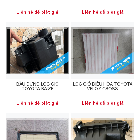
Liên hệ để biết giá
Liên hệ để biết giá
BẦU ĐỰNG LỌC GIÓ
LỌC GIÓ ĐIỀU HÒA TOYOTA
TOYOTA RAIZE
VELOZ CROSS
Liên hệ để biết giá
Liên hệ để biết giá