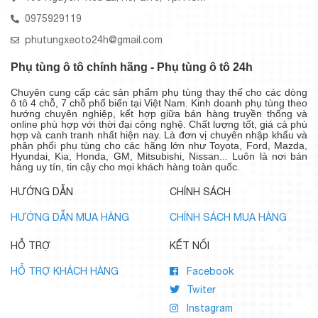
0975929119
phutungxeoto24h@gmail.com
Phụ tùng ô tô chính hãng - Phụ tùng ô tô 24h
Chuyên cung cấp các sản phẩm phụ tùng thay thế cho các dòng
ô tô 4 chỗ, 7 chỗ phổ biến tại Việt Nam. Kinh doanh phụ tùng theo
hướng chuyên nghiệp, kết hợp giữa bán hàng truyền thống và
online phù hợp với thời đại công nghệ. Chất lượng tốt, giá cả phù
hợp và canh tranh nhất hiện nay. Là đơn vị chuyên nhập khẩu và
phân phối phụ tùng cho các hãng lớn như Toyota, Ford, Mazda,
Hyundai, Kia, Honda, GM, Mitsubishi, Nissan... Luôn là nơi bán
hàng uy tín, tin cậy cho mọi khách hàng toàn quốc.
HƯỚNG DẪN
CHÍNH SÁCH
HƯỚNG DẪN MUA HÀNG
CHÍNH SÁCH MUA HÀNG
HỖ TRỢ
KẾT NỐI
HỖ TRỢ KHÁCH HÀNG
Facebook
Twiter
Instagram