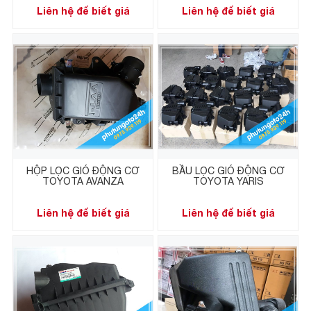
Liên hệ để biết giá
Liên hệ để biết giá
HỘP LỌC GIÓ ĐỘNG CƠ
BẦU LỌC GIÓ ĐỘNG CƠ
TOYOTA AVANZA
TOYOTA YARIS
Liên hệ để biết giá
Liên hệ để biết giá