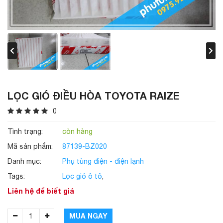
LỌC GIÓ ĐIỀU HÒA TOYOTA RAIZE
0
Tình trạng:
còn hàng
Mã sản phẩm:
87139-BZ020
Danh mục:
Phụ tùng điện - điện lạnh
Tags:
Lọc gió ô tô
,
Liên hệ để biết giá
MUA NGAY