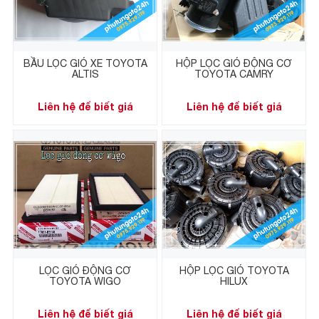
BẦU LỌC GIÓ XE TOYOTA
HỘP LỌC GIÓ ĐỘNG CƠ
ALTIS
TOYOTA CAMRY
Liên hệ để biết giá
Liên hệ để biết giá
LỌC GIÓ ĐỘNG CƠ
HỘP LỌC GIÓ TOYOTA
TOYOTA WIGO
HILUX
Liên hệ để biết giá
Liên hệ để biết giá