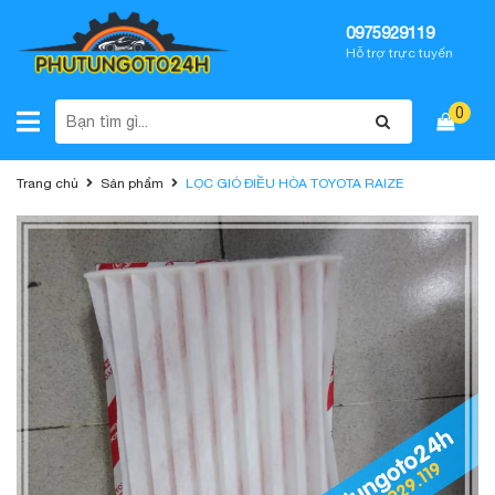
0975929119
Hỗ trợ trực tuyến
0
Trang chủ
Sản phẩm
LỌC GIÓ ĐIỀU HÒA TOYOTA RAIZE