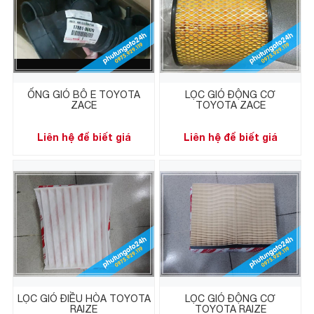
ỐNG GIÓ BÔ E TOYOTA
LỌC GIÓ ĐỘNG CƠ
ZACE
TOYOTA ZACE
Liên hệ để biết giá
Liên hệ để biết giá
LỌC GIÓ ĐIỀU HÒA TOYOTA
LỌC GIÓ ĐỘNG CƠ
RAIZE
TOYOTA RAIZE