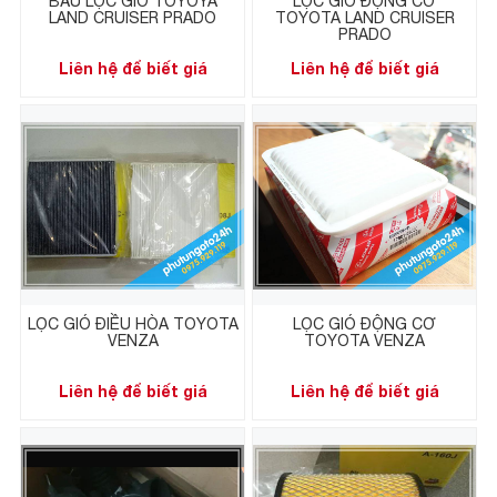
BẦU LỌC GIÓ TOYOYA
LỌC GIÓ ĐỘNG CƠ
LAND CRUISER PRADO
TOYOTA LAND CRUISER
PRADO
Liên hệ để biết giá
Liên hệ để biết giá
LỌC GIÓ ĐIỀU HÒA TOYOTA
LỌC GIÓ ĐỘNG CƠ
VENZA
TOYOTA VENZA
Liên hệ để biết giá
Liên hệ để biết giá