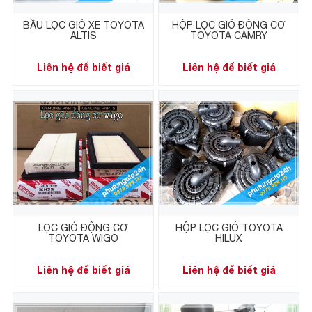
BẦU LỌC GIÓ XE TOYOTA
HỘP LỌC GIÓ ĐỘNG CƠ
ALTIS
TOYOTA CAMRY
Liên hệ để biết giá
Liên hệ để biết giá
LỌC GIÓ ĐỘNG CƠ
HỘP LỌC GIÓ TOYOTA
TOYOTA WIGO
HILUX
Liên hệ để biết giá
Liên hệ để biết giá