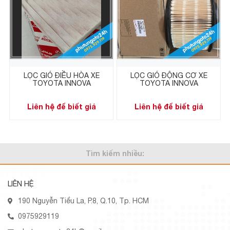
LỌC GIÓ ĐIỀU HÒA XE
LỌC GIÓ ĐỘNG CƠ XE
TOYOTA INNOVA
TOYOTA INNOVA
Liên hệ để biết giá
Liên hệ để biết giá
Tìm kiếm nhiều:
LIÊN HỆ
190 Nguyễn Tiểu La, P.8, Q.10, Tp. HCM
0975929119