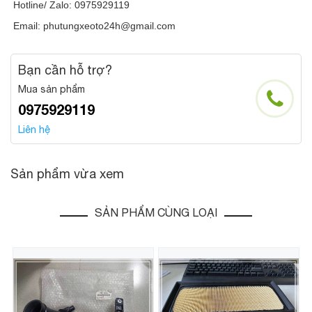
Hotline/ Zalo: 0975929119
Email: phutungxeoto24h@gmail.com
Bạn cần hỗ trợ?
Mua sản phẩm
0975929119
Liên hệ
Sản phẩm vừa xem
SẢN PHẨM CÙNG LOẠI