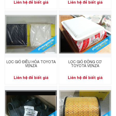
Liên hệ để biết giá
Liên hệ để biết giá
LỌC GIÓ ĐIỀU HÒA TOYOTA
LỌC GIÓ ĐỘNG CƠ
VENZA
TOYOTA VENZA
Liên hệ để biết giá
Liên hệ để biết giá