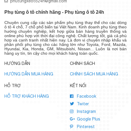
phutungxeoto24h@gmail.com
Phụ tùng ô tô chính hãng - Phụ tùng ô tô 24h
Chuyên cung cấp các sản phẩm phụ tùng thay thế cho các dòng
ô tô 4 chỗ, 7 chỗ phổ biến tại Việt Nam. Kinh doanh phụ tùng theo
hướng chuyên nghiệp, kết hợp giữa bán hàng truyền thống và
online phù hợp với thời đại công nghệ. Chất lượng tốt, giá cả phù
hợp và canh tranh nhất hiện nay. Là đơn vị chuyên nhập khẩu và
phân phối phụ tùng cho các hãng lớn như Toyota, Ford, Mazda,
Hyundai, Kia, Honda, GM, Mitsubishi, Nissan... Luôn là nơi bán
hàng uy tín, tin cậy cho mọi khách hàng toàn quốc.
HƯỚNG DẪN
CHÍNH SÁCH
HƯỚNG DẪN MUA HÀNG
CHÍNH SÁCH MUA HÀNG
HỖ TRỢ
KẾT NỐI
HỖ TRỢ KHÁCH HÀNG
Facebook
Twiter
Instagram
Google Plus
Pinterest