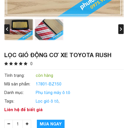
LỌC GIÓ ĐỘNG CƠ XE TOYOTA RUSH
0
Tình trạng:
còn hàng
Mã sản phẩm:
17801-BZ150
Danh mục:
Phụ tùng máy ô tô
Tags:
Lọc gió ô tô
,
Liên hệ để biết giá
MUA NGAY