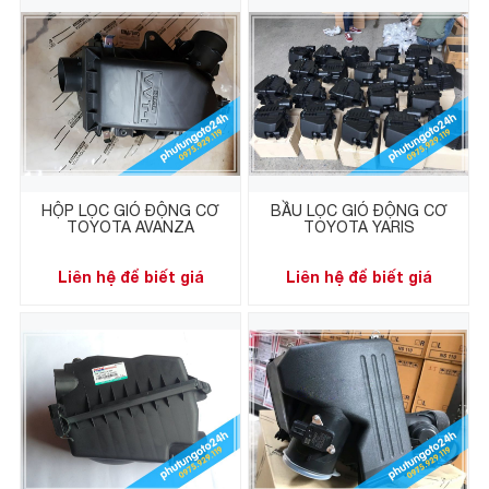
HỘP LỌC GIÓ ĐỘNG CƠ
BẦU LỌC GIÓ ĐỘNG CƠ
TOYOTA AVANZA
TOYOTA YARIS
Liên hệ để biết giá
Liên hệ để biết giá