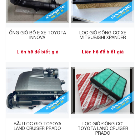
ỐNG GIÓ BÔ E XE TOYOTA
LỌC GIÓ ĐỘNG CƠ XE
INNOVA
MITSUBISHI XPANDER
Liên hệ để biết giá
Liên hệ để biết giá
BẦU LỌC GIÓ TOYOYA
LỌC GIÓ ĐỘNG CƠ
LAND CRUISER PRADO
TOYOTA LAND CRUISER
PRADO