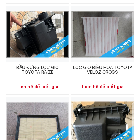
BẦU ĐỰNG LỌC GIÓ
LỌC GIÓ ĐIỀU HÒA TOYOTA
TOYOTA RAIZE
VELOZ CROSS
Liên hệ để biết giá
Liên hệ để biết giá