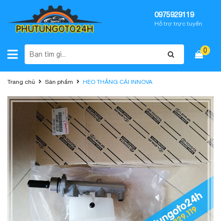
0975929119
Hỗ trợ trực tuyến
0
Trang chủ
Sản phẩm
HEO THẮNG CÁI INNOVA