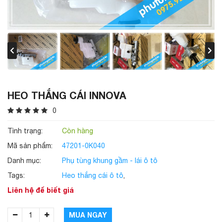
HEO THẮNG CÁI INNOVA
0
Tình trạng:
Còn hàng
Mã sản phẩm:
47201-0K040
Danh mục:
Phụ tùng khung gầm - lái ô tô
Tags:
Heo thắng cái ô tô
,
Liên hệ để biết giá
MUA NGAY