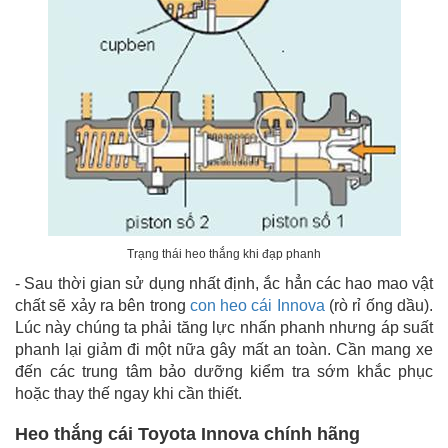
Trạng thái heo thắng khi đạp phanh
- Sau thời gian sử dụng nhất định, ắc hẳn các hao mao vật
chất sẽ xảy ra bên trong
con heo cái Innova
(rò rỉ ống dầu).
Lúc này chúng ta phải tăng lực nhấn phanh nhưng áp suất
phanh lại giảm đi một nữa gây mất an toàn. Cần mang xe
đến các trung tâm bảo dưỡng kiểm tra sớm khắc phục
hoặc thay thế ngay khi cần thiết.
Heo thắng cái Toyota Innova chính hãng