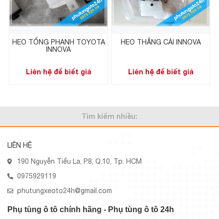
HEO TỔNG PHANH TOYOTA
HEO THẮNG CÁI INNOVA
INNOVA
Liên hệ để biết giá
Liên hệ để biết giá
Tìm kiếm nhiều:
LIÊN HỆ
190 Nguyễn Tiểu La, P.8, Q.10, Tp. HCM
0975929119
phutungxeoto24h@gmail.com
Phụ tùng ô tô chính hãng - Phụ tùng ô tô 24h