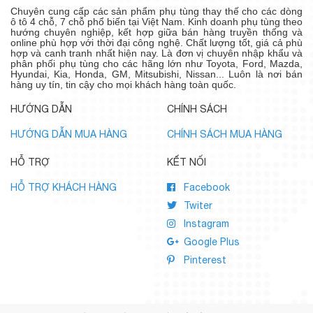
Chuyên cung cấp các sản phẩm phụ tùng thay thế cho các dòng
ô tô 4 chỗ, 7 chỗ phổ biến tại Việt Nam. Kinh doanh phụ tùng theo
hướng chuyên nghiệp, kết hợp giữa bán hàng truyền thống và
online phù hợp với thời đại công nghệ. Chất lượng tốt, giá cả phù
hợp và canh tranh nhất hiện nay. Là đơn vị chuyên nhập khẩu và
phân phối phụ tùng cho các hãng lớn như Toyota, Ford, Mazda,
Hyundai, Kia, Honda, GM, Mitsubishi, Nissan... Luôn là nơi bán
hàng uy tín, tin cậy cho mọi khách hàng toàn quốc.
HƯỚNG DẪN
CHÍNH SÁCH
HƯỚNG DẪN MUA HÀNG
CHÍNH SÁCH MUA HÀNG
HỖ TRỢ
KẾT NỐI
HỖ TRỢ KHÁCH HÀNG
Facebook
Twiter
Instagram
Google Plus
Pinterest