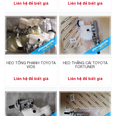
Liên hệ để biết giá
Liên hệ để biết giá
HEO TỔNG PHANH TOYOTA
HEO THẮNG CÁI TOYOTA
VIOS
FORTUNER
Liên hệ để biết giá
Liên hệ để biết giá