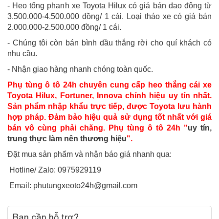
- Heo tổng phanh xe Toyota Hilux có giá bán dao động từ
3.500.000-4.500.000 đồng/ 1 cái. Loại tháo xe có giá bán
2.000.000-2.500.000 đồng/ 1 cái.
- Chúng tôi còn bán bình dầu thắng rời cho quí khách có
nhu cầu.
- Nhận giao hàng nhanh chóng toàn quốc.
Phụ tùng ô tô 24h chuyên cung cấp heo thắng cái xe
Toyota Hilux, Fortuner, Innova chính hiệu uy tín nhất.
Sản phẩm nhập khẩu trực tiếp, được Toyota lưu hành
hợp pháp. Đảm bảo hiệu quả sử dụng tốt nhất với giá
bán vô cùng phải chăng. Phụ tùng ô tô 24h "
uy tín,
trung thực làm nên thương hiệu
".
Đặt mua sản phẩm và nhận báo giá nhanh qua:
Hotline/ Zalo: 0975929119
Email: phutungxeoto24h@gmail.com
Bạn cần hỗ trợ?