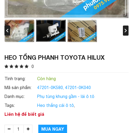
HEO TỔNG PHANH TOYOTA HILUX
0
Tình trạng:
Còn hàng
Mã sản phẩm:
47201-0K580, 47201-0K040
Danh mục:
Phụ tùng khung gầm - lái ô tô
Tags:
Heo thắng cái ô tô
,
Liên hệ để biết giá
MUA NGAY