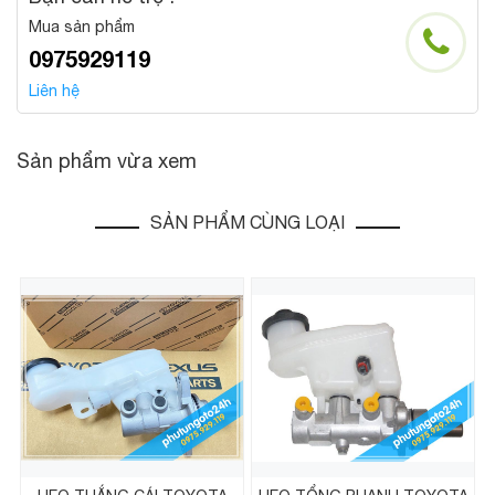
Mua sản phẩm
0975929119
Liên hệ
Sản phẩm vừa xem
SẢN PHẨM CÙNG LOẠI