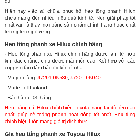
đủ.
Hiện nay việc sử chữa, phục hồi heo tổng phanh Hilux
chưa mang đến nhiều hiệu quả kinh tế. Nên giải pháp tốt
nhất vẫn là thay mới bằng sản phẩm chính hãng hoặc chất
lượng tương đương.
Heo tổng phanh xe Hilux chính hãng
- Heo tổng phanh xe Hilux chính hãng được làm từ hợp
kim đặc chủng, chịu được mài mòn cao. Kết hợp với các
cuppen dầu đảm bảo độ kín tốt nhất.
- Mã phụ tùng:
47201-0K580
,
47201-0K040
.
- Made in
Thailand
.
- Bảo hành: 03 tháng.
Heo thắng cái Hilux chính hiệu Toyota mang lại độ bền cao
nhất, giúp hệ thống phanh hoạt động tốt nhất. Phụ tùng
chính hiệu luôn mang giá trị đích thực.
Giá heo tổng phanh xe Toyota Hilux