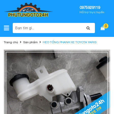
0975929119
Hỗ trợ trực tuyến
0
Trang chủ
Sản phẩm
HEO TỔNG PHANH XE TOYOTA YARIS