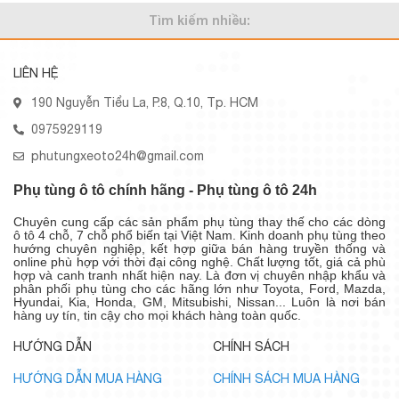
Tìm kiếm nhiều:
LIÊN HỆ
190 Nguyễn Tiểu La, P.8, Q.10, Tp. HCM
0975929119
phutungxeoto24h@gmail.com
Phụ tùng ô tô chính hãng - Phụ tùng ô tô 24h
Chuyên cung cấp các sản phẩm phụ tùng thay thế cho các dòng
ô tô 4 chỗ, 7 chỗ phổ biến tại Việt Nam. Kinh doanh phụ tùng theo
hướng chuyên nghiệp, kết hợp giữa bán hàng truyền thống và
online phù hợp với thời đại công nghệ. Chất lượng tốt, giá cả phù
hợp và canh tranh nhất hiện nay. Là đơn vị chuyên nhập khẩu và
phân phối phụ tùng cho các hãng lớn như Toyota, Ford, Mazda,
Hyundai, Kia, Honda, GM, Mitsubishi, Nissan... Luôn là nơi bán
hàng uy tín, tin cậy cho mọi khách hàng toàn quốc.
HƯỚNG DẪN
CHÍNH SÁCH
HƯỚNG DẪN MUA HÀNG
CHÍNH SÁCH MUA HÀNG