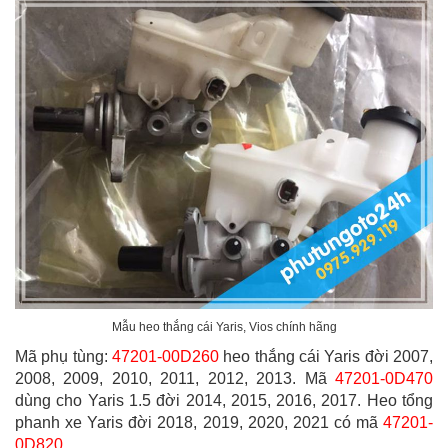
Mẫu heo thắng cái Yaris, Vios chính hãng
Mã phụ tùng:
47201-00D260
heo thắng cái Yaris đời 2007,
2008, 2009, 2010, 2011, 2012, 2013. Mã
47201-0D470
dùng cho Yaris 1.5 đời 2014, 2015, 2016, 2017. Heo tổng
phanh xe Yaris đời 2018, 2019, 2020, 2021 có mã
47201-
0D820
.