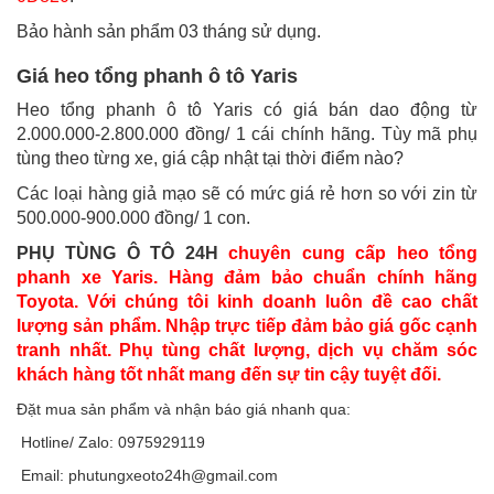
Bảo hành sản phẩm 03 tháng sử dụng.
Giá heo tổng phanh ô tô Yaris
Heo tổng phanh ô tô Yaris có giá bán dao động từ
2.000.000-2.800.000 đồng/ 1 cái chính hãng. Tùy mã phụ
tùng theo từng xe, giá cập nhật tại thời điểm nào?
Các loại hàng giả mạo sẽ có mức giá rẻ hơn so với zin từ
500.000-900.000 đồng/ 1 con.
PHỤ TÙNG Ô TÔ 24H
chuyên cung cấp heo tổng
phanh xe Yaris. Hàng đảm bảo chuẩn chính hãng
Toyota. Với chúng tôi kinh doanh luôn đề cao chất
lượng sản phẩm. Nhập trực tiếp đảm bảo giá gốc cạnh
tranh nhất. Phụ tùng chất lượng, dịch vụ chăm sóc
khách hàng tốt nhất mang đến sự tin cậy tuyệt đối.
Đặt mua sản phẩm và nhận báo giá nhanh qua:
Hotline/ Zalo: 0975929119
Email: phutungxeoto24h@gmail.com