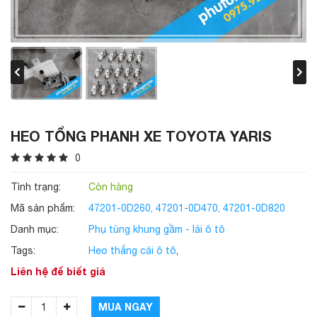
HEO TỔNG PHANH XE TOYOTA YARIS
0
Tình trạng:
Còn hàng
Mã sản phẩm:
47201-0D260, 47201-0D470, 47201-0D820
Danh mục:
Phụ tùng khung gầm - lái ô tô
Tags:
Heo thắng cái ô tô
,
Liên hệ để biết giá
MUA NGAY