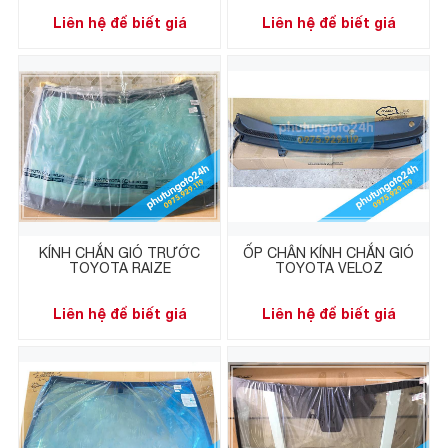
Liên hệ để biết giá
Liên hệ để biết giá
KÍNH CHẮN GIÓ TRƯỚC
ỐP CHÂN KÍNH CHẮN GIÓ
TOYOTA RAIZE
TOYOTA VELOZ
Liên hệ để biết giá
Liên hệ để biết giá