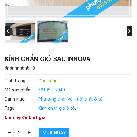
KÍNH CHẮN GIÓ SAU INNOVA
0
Tình trạng:
Còn hàng
Mã sản phẩm:
68105-0K040
Danh mục:
Phụ tùng thân vỏ - nội thất ô tô
Tags:
Kính chắn gió ô tô
,
Liên hệ để biết giá
MUA NGAY