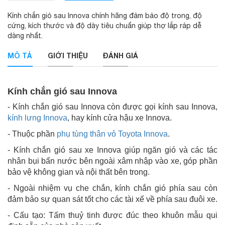
Kính chắn gió sau Innova chính hãng đảm bảo độ trong, độ
cứng, kích thước và độ dày tiêu chuẩn giúp thợ lắp ráp dễ
dàng nhất.
MÔ TẢ
GIỚI THIỆU
ĐÁNH GIÁ
Kính chắn gió sau Innova
- Kính chắn gió sau Innova còn được gọi kính sau Innova,
kính lưng Innova
, hay kính cửa hậu xe Innova.
- Thuộc phần
phụ tùng thân vỏ Toyota Innova
.
- Kính chắn gió sau xe Innova giúp ngăn gió và các tác
nhân bụi bẩn nước bên ngoài xâm nhập vào xe, góp phần
bảo vệ không gian và nội thất bên trong.
- Ngoài nhiệm vụ che chắn, kính chắn gió phía sau còn
đảm bảo sự quan sát tốt cho các tài xế về phía sau đuôi xe.
- Cấu tạo: Tấm thuỷ tinh được đúc theo khuôn mẫu qui