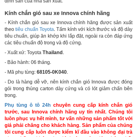
định sẵn của nhà sản xuất.
Kính chắn gió sau xe Innova chính hãng
- Kính chắn gió sau xe Innova chính hãng được sản xuất
theo
tiêu chuẩn Toyota
. Tấm kính với kích thước và độ dày
tiêu chuẩn, giúp ăn khớp khi lắp đặt, ngoài ra còn đáp ứng
các tiêu chuẩn độ trong và độ cứng.
- Xuất xứ: Toyota
Thailand
.
- Bảo hành: 06 tháng.
- Mã phụ tùng:
68105-0K040
.
- Do là hàng dễ vỡ, nên kính chắn gió Innova được đóng
gói trong thùng carton dày cứng và có lót giảm chấn bên
trong.
Phụ tùng ô tô 24h
chuyên cung cấp kính chắn gió
trước, sau Innova chính hãng uy tín nhất. Chúng tôi
luôn phục vụ hết mình, tư vấn những sản phẩm tốt với
giá phải chăng cho khách hàng. Sản phẩm của chúng
tôi cung cấp luôn được kiểm kĩ đầu vào không đại trà