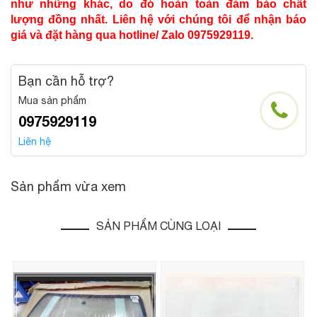
như những khác, do đó hoàn toàn đảm bảo chất
lượng đồng nhất. Liên hệ với chúng tôi để nhận báo
giá và đặt hàng qua hotline/ Zalo 0975929119.
Bạn cần hỗ trợ?
Mua sản phẩm
0975929119
Liên hệ
Sản phẩm vừa xem
SẢN PHẨM CÙNG LOẠI