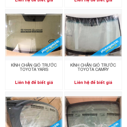
KÍNH CHẮN GIÓ TRƯỚC
KÍNH CHẮN GIÓ TRƯỚC
TOYOTA YARIS
TOYOTA CAMRY
Liên hệ để biết giá
Liên hệ để biết giá