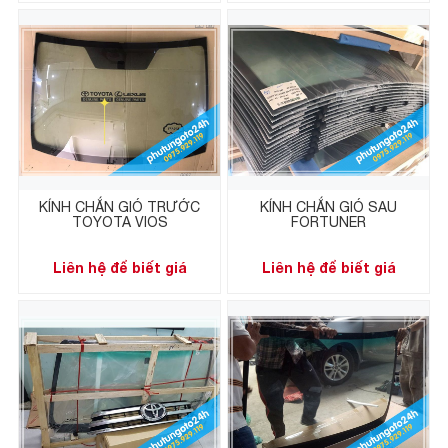
KÍNH CHẮN GIÓ TRƯỚC
KÍNH CHẮN GIÓ SAU
TOYOTA VIOS
FORTUNER
Liên hệ để biết giá
Liên hệ để biết giá