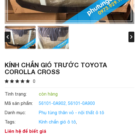
KÍNH CHẮN GIÓ TRƯỚC TOYOTA
COROLLA CROSS
0
Tình trạng:
còn hàng
Mã sản phẩm:
56101-0A902, 56101-0A900
Danh mục:
Phụ tùng thân vỏ - nội thất ô tô
Tags:
Kính chắn gió ô tô
,
Liên hệ để biết giá