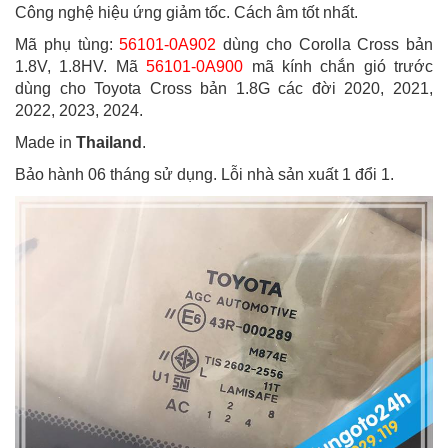
Công nghệ hiệu ứng giảm tốc. Cách âm tốt nhất.
Mã phụ tùng:
56101-0A902
dùng cho Corolla Cross bản
1.8V, 1.8HV. Mã
56101-0A900
mã kính chắn gió trước
dùng cho Toyota Cross bản 1.8G các đời 2020, 2021,
2022, 2023, 2024.
Made in
Thailand
.
Bảo hành 06 tháng sử dụng. Lỗi nhà sản xuất 1 đổi 1.