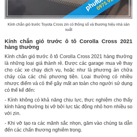
Kính chắn gió trước Toyota Cross zin có thông số và thương hiệu nhà sản
xuất
Kính chắn gió trước ô tô Corolla Cross 2021
hàng thường
Kính chắn gió trước ô tô Corolla Cross 2021 hàng thường
là những loại giá thành rẻ. Được các garage mua về thay
cho các xe chạy dịch vụ, hoặc như là phương án chữa
cháy của các chủ phương tiện. Loại thường có nhiều
nhược điểm và có thể gây mất an toàn cho người sử dụng
có thể kể đến:
- Kính không có khả năng chịu lực, thực nghiệm cho thấy
kính hàng thường bị vỡ bởi lực tác động nhỏ hơn nhiều so
với zin.
- Khi vỡ tạo ra các mãnh sắc nhọn, găm vào chúng ta dẫn
đến các chấn thương nghiêm trọng.