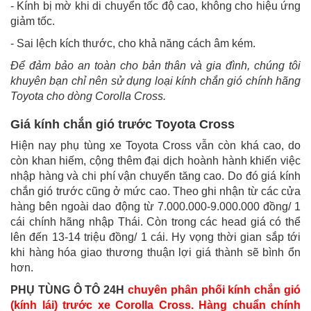
- Kính bị mờ khi di chuyển tốc độ cao, không cho hiệu ứng
giảm tốc.
- Sai lệch kích thước, cho khả năng cách âm kém.
Để đảm bảo an toàn cho bản thân và gia đình, chúng tôi
khuyên bạn chỉ nên sử dụng loại kính chắn gió chính hãng
Toyota cho dòng Corolla Cross.
Giá kính chắn gió trước Toyota Cross
Hiện nay phụ tùng xe Toyota Cross vẫn còn khá cao, do
còn khan hiếm, cộng thêm đại dịch hoành hành khiến việc
nhập hàng và chi phí vận chuyển tăng cao. Do đó giá kính
chắn gió trước cũng ở mức cao. Theo ghi nhận từ các cửa
hàng bên ngoài dao động từ 7.000.000-9.000.000 đồng/ 1
cái chính hãng nhập Thái. Còn trong các head giá có thể
lên đến 13-14 triệu đồng/ 1 cái. Hy vọng thời gian sắp tới
khi hàng hóa giao thương thuận lợi giá thành sẽ bình ổn
hơn.
PHỤ TÙNG Ô TÔ 24H
chuyên phân phối kính chắn gió
(kính lái) trước xe Corolla Cross. Hàng chuẩn chính