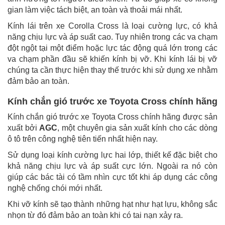
gian làm việc tách biệt, an toàn và thoải mái nhất.
Kính lái trên xe Corolla Cross là loại cường lực, có khả
năng chịu lực và áp suất cao. Tuy nhiên trong các va chạm
đột ngột tại một điểm hoặc lực tác động quá lớn trong các
va chạm phần đầu sẽ khiến kính bị vỡ. Khi kính lái bị vỡ
chúng ta cần thực hiện thay thế trước khi sử dụng xe nhằm
đảm bảo an toàn.
Kính chắn gió trước xe Toyota Cross chính hãng
Kính chắn gió trước xe Toyota Cross chính hãng được sản
xuất bởi
AGC
, một chuyên gia sản xuất kính cho các dòng
ô tô trên công nghệ tiên tiến nhất hiện nay.
Sử dụng loại kính cường lực hai lớp, thiết kế đặc biệt cho
khả năng chịu lực và áp suất cực lớn. Ngoài ra nó còn
giúp các bác tài có tầm nhìn cực tốt khi áp dụng các công
nghệ chống chói mới nhất.
Khi vỡ kính sẽ tạo thành những hạt như hạt lựu, không sắc
nhọn từ đó đảm bảo an toàn khi có tai nạn xảy ra.