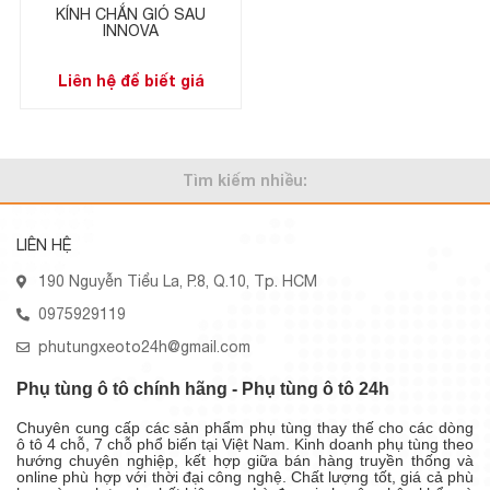
KÍNH CHẮN GIÓ SAU
INNOVA
Liên hệ để biết giá
Tìm kiếm nhiều:
LIÊN HỆ
190 Nguyễn Tiểu La, P.8, Q.10, Tp. HCM
0975929119
phutungxeoto24h@gmail.com
Phụ tùng ô tô chính hãng - Phụ tùng ô tô 24h
Chuyên cung cấp các sản phẩm phụ tùng thay thế cho các dòng
ô tô 4 chỗ, 7 chỗ phổ biến tại Việt Nam. Kinh doanh phụ tùng theo
hướng chuyên nghiệp, kết hợp giữa bán hàng truyền thống và
online phù hợp với thời đại công nghệ. Chất lượng tốt, giá cả phù