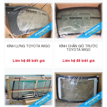
KÍNH LƯNG TOYOTA WIGO
KÍNH CHẮN GIÓ TRƯỚC
TOYOTA WIGO
Liên hệ để biết giá
Liên hệ để biết giá