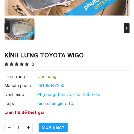
KÍNH LƯNG TOYOTA WIGO
0
Tình trạng:
Còn hàng
Mã sản phẩm:
68105-BZ250
Danh mục:
Phụ tùng thân vỏ - nội thất ô tô
Tags:
Kính chắn gió ô tô
,
Liên hệ để biết giá
MUA NGAY