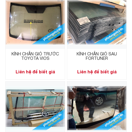
KÍNH CHẮN GIÓ TRƯỚC
KÍNH CHẮN GIÓ SAU
TOYOTA VIOS
FORTUNER
Liên hệ để biết giá
Liên hệ để biết giá