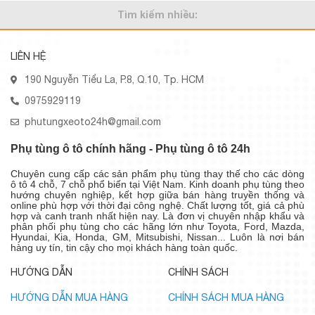
Tìm kiếm nhiều:
LIÊN HỆ
190 Nguyễn Tiểu La, P.8, Q.10, Tp. HCM
0975929119
phutungxeoto24h@gmail.com
Phụ tùng ô tô chính hãng - Phụ tùng ô tô 24h
Chuyên cung cấp các sản phẩm phụ tùng thay thế cho các dòng
ô tô 4 chỗ, 7 chỗ phổ biến tại Việt Nam. Kinh doanh phụ tùng theo
hướng chuyên nghiệp, kết hợp giữa bán hàng truyền thống và
online phù hợp với thời đại công nghệ. Chất lượng tốt, giá cả phù
hợp và canh tranh nhất hiện nay. Là đơn vị chuyên nhập khẩu và
phân phối phụ tùng cho các hãng lớn như Toyota, Ford, Mazda,
Hyundai, Kia, Honda, GM, Mitsubishi, Nissan... Luôn là nơi bán
hàng uy tín, tin cậy cho mọi khách hàng toàn quốc.
HƯỚNG DẪN
CHÍNH SÁCH
HƯỚNG DẪN MUA HÀNG
CHÍNH SÁCH MUA HÀNG