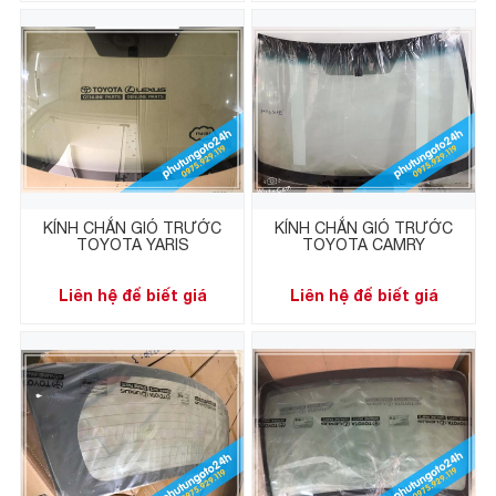
KÍNH CHẮN GIÓ TRƯỚC
KÍNH CHẮN GIÓ TRƯỚC
TOYOTA YARIS
TOYOTA CAMRY
Liên hệ để biết giá
Liên hệ để biết giá