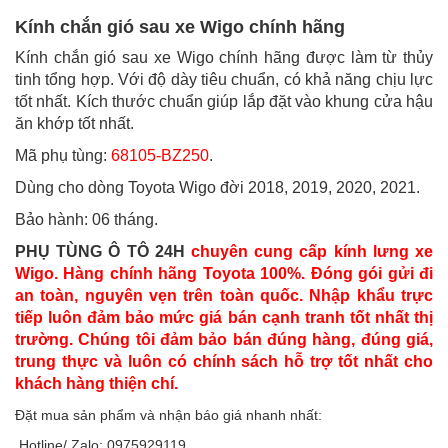
Kính chắn gió sau xe Wigo chính hãng
Kính chắn gió sau xe Wigo chính hãng được làm từ thủy
tinh tổng hợp. Với độ dày tiêu chuẩn, có khả năng chịu lực
tốt nhất. Kích thước chuẩn giúp lắp đặt vào khung cửa hậu
ăn khớp tốt nhất.
Mã phụ tùng:
68105-BZ250
.
Dùng cho dòng Toyota Wigo đời 2018, 2019, 2020, 2021.
Bảo hành: 06 tháng.
PHỤ TÙNG Ô TÔ 24H
chuyên cung cấp kính lưng xe
Wigo. Hàng chính hãng Toyota 100%. Đóng gói gửi đi
an toàn, nguyên vẹn trên toàn quốc. Nhập khẩu trực
tiếp luôn đảm bảo mức giá bán cạnh tranh tốt nhất thị
trường. Chúng tôi đảm bảo bán đúng hàng, đúng giá,
trung thực và luôn có chính sách hỗ trợ tốt nhất cho
khách hàng thiện chí.
Đặt mua sản phẩm và nhận báo giá nhanh nhất:
Hotline/ Zalo: 0975929119