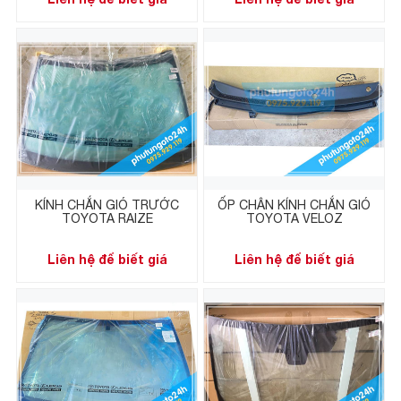
KÍNH CHẮN GIÓ TRƯỚC
ỐP CHÂN KÍNH CHẮN GIÓ
TOYOTA RAIZE
TOYOTA VELOZ
Liên hệ để biết giá
Liên hệ để biết giá