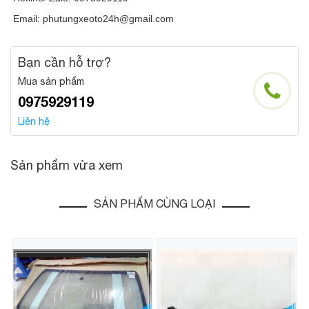
Email: phutungxeoto24h@gmail.com
Bạn cần hỗ trợ?
Mua sản phẩm
0975929119
Liên hệ
Sản phẩm vừa xem
SẢN PHẨM CÙNG LOẠI