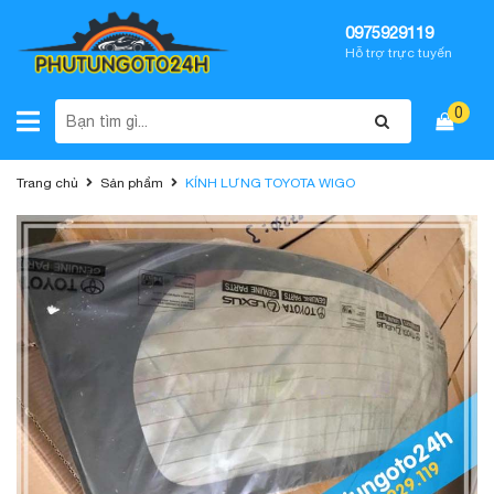
0975929119
Hỗ trợ trực tuyến
0
Trang chủ
Sản phẩm
KÍNH LƯNG TOYOTA WIGO