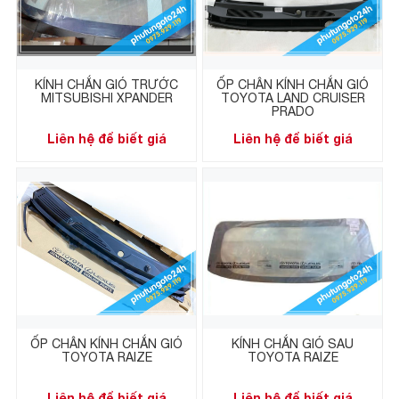
KÍNH CHẮN GIÓ TRƯỚC
ỐP CHÂN KÍNH CHẮN GIÓ
MITSUBISHI XPANDER
TOYOTA LAND CRUISER
PRADO
Liên hệ để biết giá
Liên hệ để biết giá
ỐP CHÂN KÍNH CHẮN GIÓ
KÍNH CHẮN GIÓ SAU
TOYOTA RAIZE
TOYOTA RAIZE
Liên hệ để biết giá
Liên hệ để biết giá